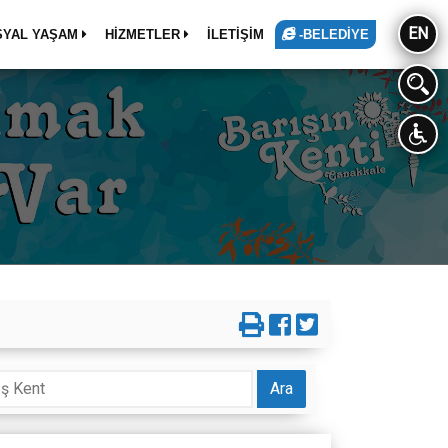
EN
SYAL YAŞAM
HİZMETLER
İLETİŞİM
-BELEDİYE
Ara