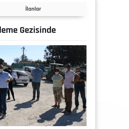
Projeler
leme Gezisinde