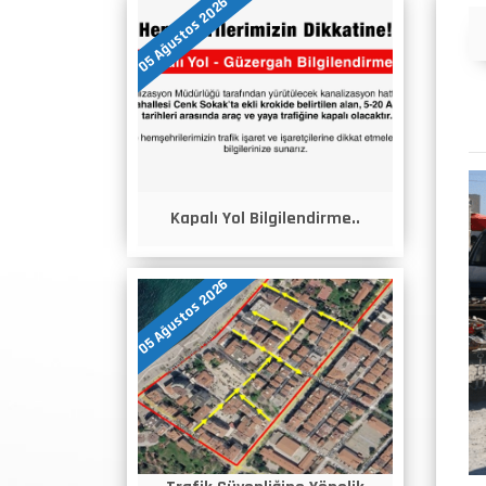
05 Ağustos 2026
Duyurular
Kapalı Yol Bilgilendirme..
05 Ağustos 2026