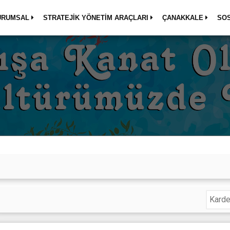
URUMSAL
STRATEJİK YÖNETİM ARAÇLARI
ÇANAKKALE
SO