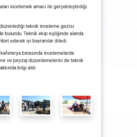
arı incelemek amacı ile gerçekleştirdiği
üzenlediği teknik inceleme gezisi
e bulundu. Teknik ekip eşliğinde alanda
ohbet ederek iyi bayramlar diledi.
kafeterya binasında incelemelerde
vre ve peyzaj düzenlemelerini de teknik
kkında bilgi aldı.