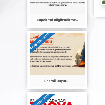
Kapalı Yol Bilgilendirme..
04 Ağustos 2026
Önemli Duyuru..
04 Ağustos 2026