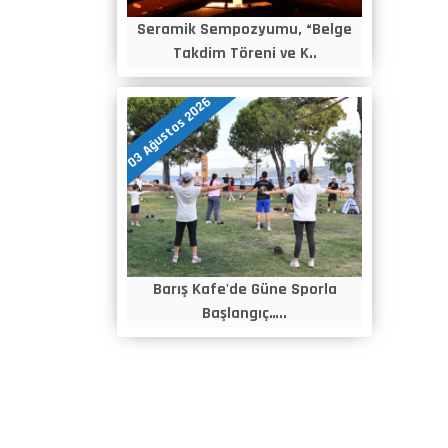
Seramik Sempozyumu, “Belge
Takdim Töreni ve K..
03 Ağustos 2026
Barış Kafe'de Güne Sporla
Başlangıç…..