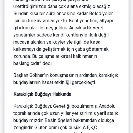
ürettirdiğimizde daha çok alana ekmiş olacağız.
Bundan kısa bir süre öncesine kadar Belediyeler
için bu tür kavramlar yoktu. Kent yönetimi, altyapı
gibi konular ile meşguldük. Ancak artık yerel
yönetimler sadece kendi kentleriyle ilgili değil,
mücavir alanları ve köyleriyle ilgili de kırsal
kalkınmayı da geliştirmek için çaba göstermek
zorunda. Bu çalışmalar kırsal kalkınmanın
başlangıcıdır” dedi.
Başkan Gökhan'ın konuşmasının ardından, karakılçık
buğdaylarının hasat etkinliği gerçekleşti.
Karakılçık Buğdayı Hakkında
Karakılçık Buğdayı; Genetiği bozulmamış, Anadolu
topraklarında çok uzun yıllar yetiştirilmiş yerli atalık
buğdayımızdır. Besin öğeleri bakımından oldukça
zengindir. Gluten oranı çok düşük, A,E,K,C