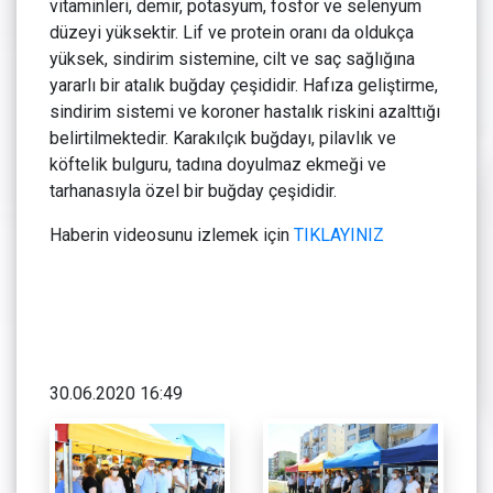
vitaminleri, demir, potasyum, fosfor ve selenyum
düzeyi yüksektir. Lif ve protein oranı da oldukça
yüksek, sindirim sistemine, cilt ve saç sağlığına
yararlı bir atalık buğday çeşididir. Hafıza geliştirme,
sindirim sistemi ve koroner hastalık riskini azalttığı
belirtilmektedir. Karakılçık buğdayı, pilavlık ve
köftelik bulguru, tadına doyulmaz ekmeği ve
tarhanasıyla özel bir buğday çeşididir.
Haberin videosunu izlemek için
TIKLAYINIZ
30.06.2020 16:49