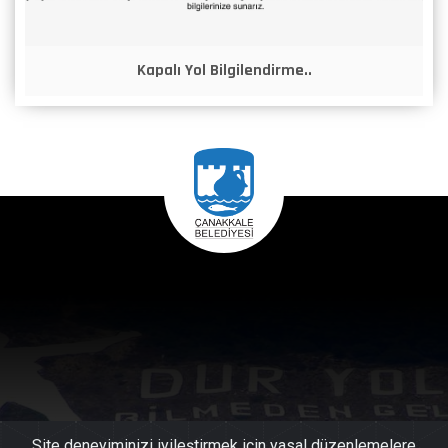
Kapalı Yol Bilgilendirme..
Site deneyiminizi iyileştirmek için yasal düzenlemelere