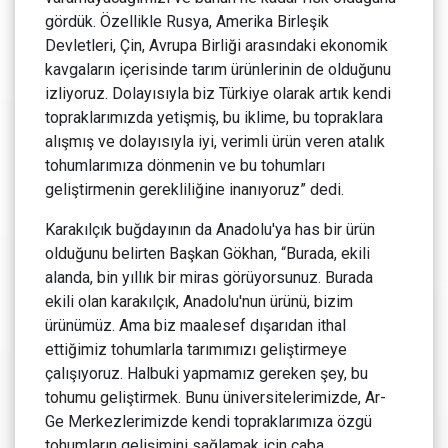
gördük. Özellikle Rusya, Amerika Birleşik
Devletleri, Çin, Avrupa Birliği arasındaki ekonomik
kavgaların içerisinde tarım ürünlerinin de olduğunu
izliyoruz. Dolayısıyla biz Türkiye olarak artık kendi
topraklarımızda yetişmiş, bu iklime, bu topraklara
alışmış ve dolayısıyla iyi, verimli ürün veren atalık
tohumlarımıza dönmenin ve bu tohumları
geliştirmenin gerekliliğine inanıyoruz” dedi.
Karakılçık buğdayının da Anadolu'ya has bir ürün
olduğunu belirten Başkan Gökhan, “Burada, ekili
alanda, bin yıllık bir miras görüyorsunuz. Burada
ekili olan karakılçık, Anadolu'nun ürünü, bizim
ürünümüz. Ama biz maalesef dışarıdan ithal
ettiğimiz tohumlarla tarımımızı geliştirmeye
çalışıyoruz. Halbuki yapmamız gereken şey, bu
tohumu geliştirmek. Bunu üniversitelerimizde, Ar-
Ge Merkezlerimizde kendi topraklarımıza özgü
tohumların gelişimini sağlamak için çaba