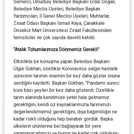
Semerci, Umurbey Belediye Başkanı Erdal Doğan,
Belediye Meclis Üyeleri, Belediye Başkan
Yardımcıları, İl Genel Meclisi Üyeleri, Muhtarlar,
Ziraat Odası Başkanı İsmail Kaya, Çanakkale
Onsekiz Mart Üniversitesi Ziraat Fakültesinden
temsilciler ile çok sayıda davetli katıldı.
“Atalık Tohumlarımıza Dönmemiz Gerekli”
Etkinlikte bir konuşma yapan Belediye Başkanı
Ülgür Gökhan, özellikle Koronavirüs salgın hastalık
sürecinin tarımın önemini bir kez daha gözler önüne
serdiğini kaydetti. Başkan Gökhan, “Pandemi süreci
bize bazı şeyleri bir kez daha gösterdi. Özellikle
tarım alanında kendimize yeter hale gelmemiz
gerektiğini, kendi öz kaynaklarımızla tarımımızı
değerlendirmemiz gerektiğini, dışa bağımlılığın ne
kadar riskli olduğunu hep beraber gördük. Başka
ülkelerin ürünlerine bel bağlayarak bir yere
varamayacağımızı ve bunun ne kadar risk olduğunu