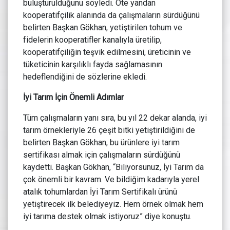
buluşturulduğunu söyledi. Öte yandan
kooperatifçilik alanında da çalışmaların sürdüğünü
belirten Başkan Gökhan, yetiştirilen tohum ve
fidelerin kooperatifler kanalıyla üretilip,
kooperatifçiliğin teşvik edilmesini, üreticinin ve
tüketicinin karşılıklı fayda sağlamasının
hedeflendiğini de sözlerine ekledi.
İyi Tarım İçin Önemli Adımlar
Tüm çalışmaların yanı sıra, bu yıl 22 dekar alanda, iyi
tarım örnekleriyle 26 çeşit bitki yetiştirildiğini de
belirten Başkan Gökhan, bu ürünlere iyi tarım
sertifikası almak için çalışmaların sürdüğünü
kaydetti. Başkan Gökhan, “Biliyorsunuz, İyi Tarım da
çok önemli bir kavram. Ve bildiğim kadarıyla yerel
atalık tohumlardan İyi Tarım Sertifikalı ürünü
yetiştirecek ilk belediyeyiz. Hem örnek olmak hem
iyi tarıma destek olmak istiyoruz” diye konuştu.