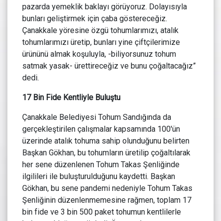
pazarda yemeklik baklayı görüyoruz. Dolayısıyla
bunları geliştirmek için çaba göstereceğiz.
Çanakkale yöresine özgü tohumlarımızı, atalık
tohumlarımızı üretip, bunları yine çiftçilerimize
ürününü almak koşuluyla, -biliyorsunuz tohum
satmak yasak- ürettireceğiz ve bunu çoğaltacağız”
dedi.
17 Bin Fide Kentliyle Buluştu
Çanakkale Belediyesi Tohum Sandığında da
gerçekleştirilen çalışmalar kapsamında 100'ün
üzerinde atalık tohuma sahip olunduğunu belirten
Başkan Gökhan, bu tohumların üretilip çoğaltılarak
her sene düzenlenen Tohum Takas Şenliğinde
ilgilileri ile buluşturulduğunu kaydetti. Başkan
Gökhan, bu sene pandemi nedeniyle Tohum Takas
Şenliğinin düzenlenmemesine rağmen, toplam 17
bin fide ve 3 bin 500 paket tohumun kentlilerle