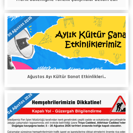
05 Ağustos 2026
Ağustos Ayı Kültür Sanat Etkinlikleri..
04 Ağustos 2026