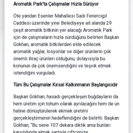
Aromatik Park'ta Çalışmalar Hızla Sürüyor
Öte yandan Esenler Mahallesi Sadi Fenercigil
Caddesi üzerinde yine Belediyeye ait alanda 29
çeşit aromatik bitkinin yer alacağı Aromatik Park
için de çalışmaların hızla sürdüğünü belirten Başkan
Gökhan, aromatik bitkilerden elde edilecek
aromatik yağlar, losyonlar ve diğer ürünlerin çok
önemli ihraç ürünleri olduğunu, dolayısıyla bu
konunun da çok önemsendiğini ve teşvik etmek
istendiğini vurguladı.
Tüm Bu Çalışmalar Kırsal Kalkınmanın Başlangıcıdır
Başkan Gökhan, hasadı gerçekleşen buğdayların da
hem üretim için tohum olarak ayrılacağını hem de un
haline dönüştürülerek ekmek üretimi
gerçekleştirmenin hedeflendiğini de belirtti. Başkan
Gökhan, “Bu sene 107 dekara diktik ama bunları
karşılığında almak şartıyla çiftçimize