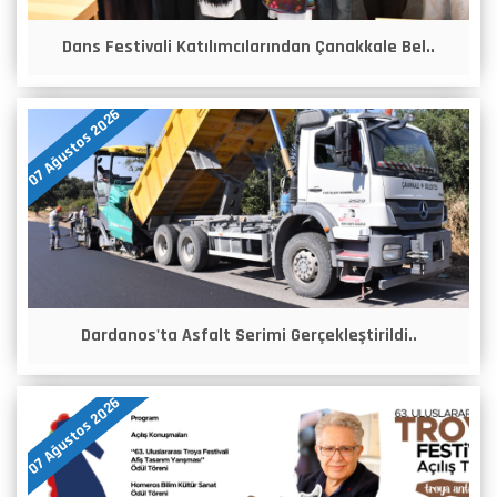
Dans Festivali Katılımcılarından Çanakkale Bel..
07 Ağustos 2026
Dardanos'ta Asfalt Serimi Gerçekleştirildi..
07 Ağustos 2026