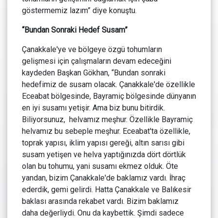
göstermemiz lazım” diye konuştu.
“Bundan Sonraki Hedef Susam”
Çanakkale'ye ve bölgeye özgü tohumların
gelişmesi için çalışmaların devam edeceğini
kaydeden Başkan Gökhan, “Bundan sonraki
hedefimiz de susam olacak. Çanakkale'de özellikle
Eceabat bölgesinde, Bayramiç bölgesinde dünyanın
en iyi susamı yetişir. Ama biz bunu bitirdik.
Biliyorsunuz, helvamız meşhur. Özellikle Bayramiç
helvamız bu sebeple meşhur. Eceabat'ta özellikle,
toprak yapısı, iklim yapısı gereği, altın sarısı gibi
susam yetişen ve helva yaptığınızda dört dörtlük
olan bu tohumu, yani susamı ekmez olduk. Öte
yandan, bizim Çanakkale'de baklamız vardı. İhraç
ederdik, gemi gelirdi. Hatta Çanakkale ve Balıkesir
baklası arasında rekabet vardı. Bizim baklamız
daha değerliydi. Onu da kaybettik. Şimdi sadece