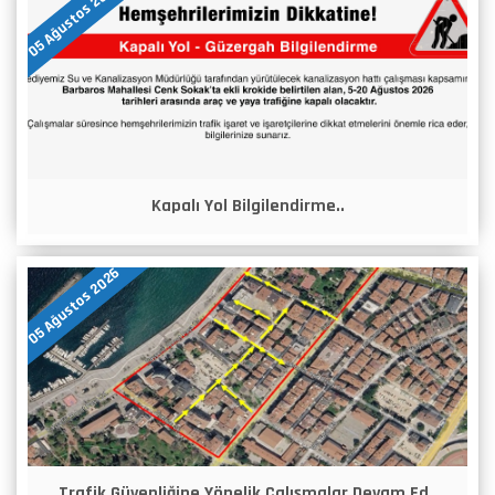
05 Ağustos 2026
Kapalı Yol Bilgilendirme..
05 Ağustos 2026
Trafik Güvenliğine Yönelik Çalışmalar Devam Ed..