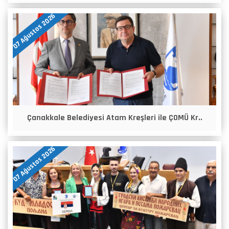
07 Ağustos 2026
Çanakkale Belediyesi Atam Kreşleri ile ÇOMÜ Kr..
07 Ağustos 2026