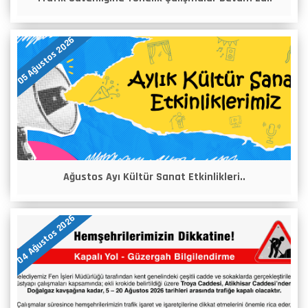
05 Ağustos 2026
Ağustos Ayı Kültür Sanat Etkinlikleri..
04 Ağustos 2026