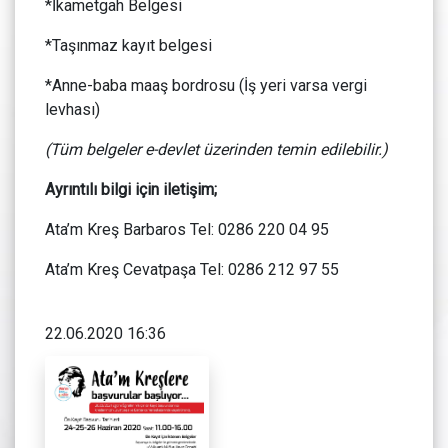
*İkametgah Belgesi
*Taşınmaz kayıt belgesi
*Anne-baba maaş bordrosu (İş yeri varsa vergi
levhası)
(Tüm belgeler e-devlet üzerinden temin edilebilir.)
Ayrıntılı bilgi için iletişim;
Ata’m Kreş Barbaros Tel: 0286 220 04 95
Ata’m Kreş Cevatpaşa Tel: 0286 212 97 55
22.06.2020 16:36