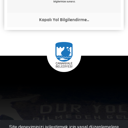
Kapalı Yol Bilgilendirme..
Site deneyiminizi iyileştirmek için yasal düzenlemelere