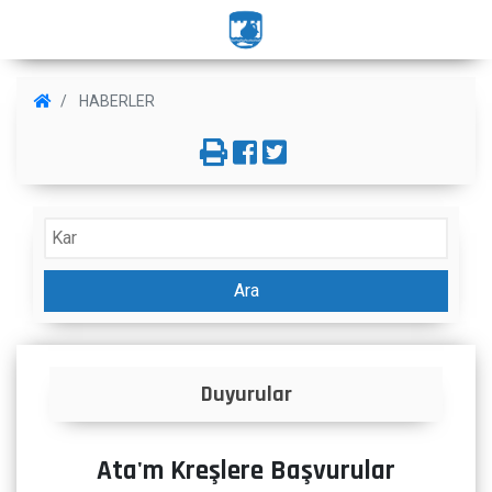
HABERLER
Ara
Duyurular
İlanl
Ata'm Kreşlere Başvurular