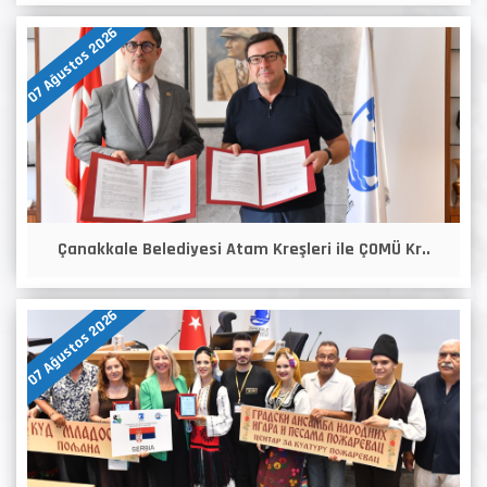
07 Ağustos 2026
Çanakkale Belediyesi Atam Kreşleri ile ÇOMÜ Kr..
07 Ağustos 2026