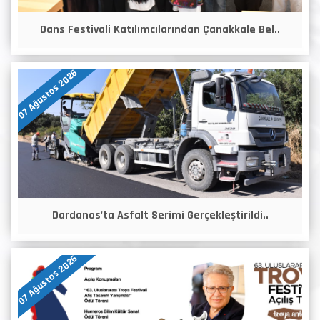
Dans Festivali Katılımcılarından Çanakkale Bel..
07 Ağustos 2026
Dardanos'ta Asfalt Serimi Gerçekleştirildi..
07 Ağustos 2026