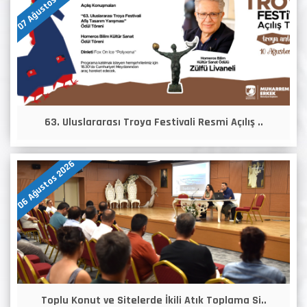
07 Ağustos 2026
63. Uluslararası Troya Festivali Resmi Açılış ..
06 Ağustos 2026
Toplu Konut ve Sitelerde İkili Atık Toplama Si..