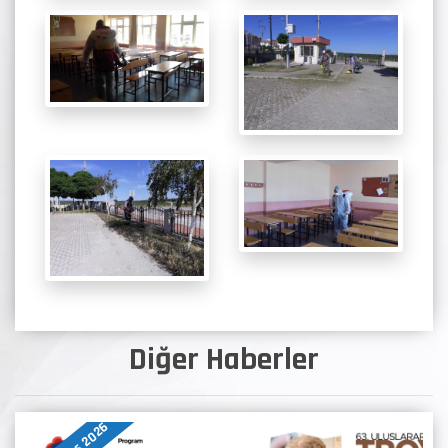
Diğer Haberler