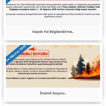
Kapalı Yol Bilgilendirme..
04 Ağustos 2026
Önemli Duyuru..