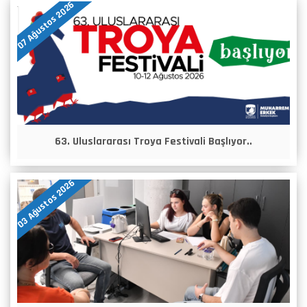
07 Ağustos 2026
63. Uluslararası Troya Festivali Başlıyor..
03 Ağustos 2026