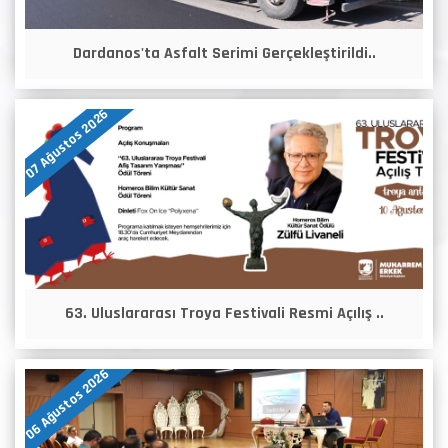
Dardanos'ta Asfalt Serimi Gerçekleştirildi..
07 Ağustos 2026
63. Uluslararası Troya Festivali Resmi Açılış ..
06 Ağustos 2026