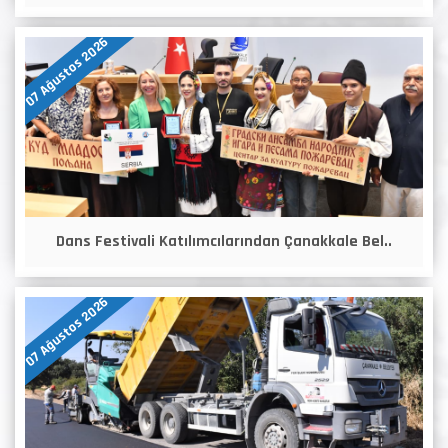
07 Ağustos 2026
Dans Festivali Katılımcılarından Çanakkale Bel..
07 Ağustos 2026