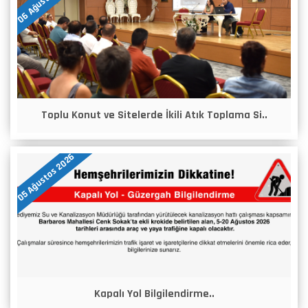
Toplu Konut ve Sitelerde İkili Atık Toplama Si..
05 Ağustos 2026
Kapalı Yol Bilgilendirme..