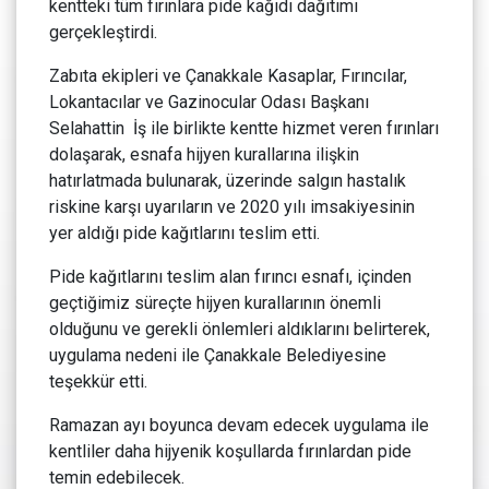
kentteki tüm fırınlara pide kağıdı dağıtımı
gerçekleştirdi.
Zabıta ekipleri ve Çanakkale Kasaplar, Fırıncılar,
Lokantacılar ve Gazinocular Odası Başkanı
Selahattin İş ile birlikte kentte hizmet veren fırınları
dolaşarak, esnafa hijyen kurallarına ilişkin
hatırlatmada bulunarak, üzerinde salgın hastalık
riskine karşı uyarıların ve 2020 yılı imsakiyesinin
yer aldığı pide kağıtlarını teslim etti.
Pide kağıtlarını teslim alan fırıncı esnafı, içinden
geçtiğimiz süreçte hijyen kurallarının önemli
olduğunu ve gerekli önlemleri aldıklarını belirterek,
uygulama nedeni ile Çanakkale Belediyesine
teşekkür etti.
Ramazan ayı boyunca devam edecek uygulama ile
kentliler daha hijyenik koşullarda fırınlardan pide
temin edebilecek.