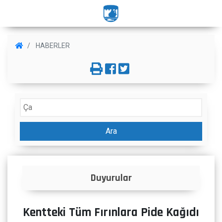
HABERLER
Ara
İlanlar
Kentteki Tüm Fırınlara Pide Kağıdı