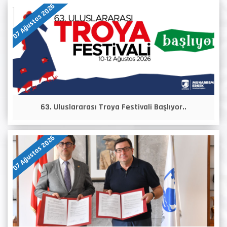
07 Ağustos 2026
63. Uluslararası Troya Festivali Başlıyor..
07 Ağustos 2026