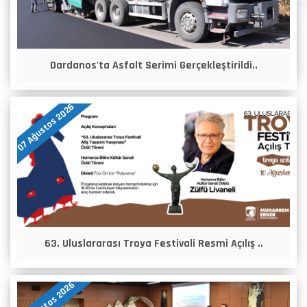
Dardanos'ta Asfalt Serimi Gerçekleştirildi..
07 Ağustos 2026
63. Uluslararası Troya Festivali Resmi Açılış ..
06 Ağustos 2026