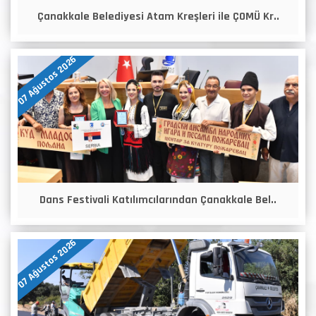
Çanakkale Belediyesi Atam Kreşleri ile ÇOMÜ Kr..
07 Ağustos 2026
Dans Festivali Katılımcılarından Çanakkale Bel..
07 Ağustos 2026