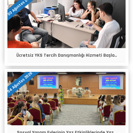
03 Ağustos 2026
Ücretsiz YKS Tercih Danışmanlığı Hizmeti Başla..
04 Ağustos 2026
Sosyal Yaşam Evlerinin Yaz Etkinliklerinde Yaz..