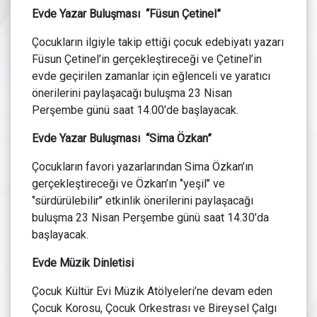
Evde Yazar Buluşması “Füsun Çetinel”
Çocukların ilgiyle takip ettiği çocuk edebiyatı yazarı
Füsun Çetinel’in gerçekleştireceği ve Çetinel’in
evde geçirilen zamanlar için eğlenceli ve yaratıcı
önerilerini paylaşacağı buluşma 23 Nisan
Perşembe günü saat 14.00’de başlayacak.
Evde Yazar Buluşması “Sima Özkan”
Çocukların favori yazarlarından Sima Özkan’ın
gerçekleştireceği ve Özkan’ın ‘’yeşil’’ ve
‘’sürdürülebilir’’ etkinlik önerilerini paylaşacağı
buluşma 23 Nisan Perşembe günü saat 14.30’da
başlayacak.
Evde Müzik Dinletisi
Çocuk Kültür Evi Müzik Atölyeleri’ne devam eden
Çocuk Korosu, Çocuk Orkestrası ve Bireysel Çalgı