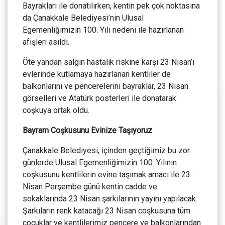
Bayrakları ile donatılırken, kentin pek çok noktasına
da Çanakkale Belediyesi’nin Ulusal
Egemenliğimizin 100. Yılı nedeni ile hazırlanan
afişleri asıldı.
Öte yandan salgın hastalık riskine karşı 23 Nisan’ı
evlerinde kutlamaya hazırlanan kentliler de
balkonlarını ve pencerelerini bayraklar, 23 Nisan
görselleri ve Atatürk posterleri ile donatarak
coşkuya ortak oldu.
Bayram Coşkusunu Evinize Taşıyoruz
Çanakkale Belediyesi, içinden geçtiğimiz bu zor
günlerde Ulusal Egemenliğimizin 100. Yılının
coşkusunu kentlilerin evine taşımak amacı ile 23
Nisan Perşembe günü kentin cadde ve
sokaklarında 23 Nisan şarkılarının yayını yapılacak.
Şarkıların renk katacağı 23 Nisan coşkusuna tüm
çocuklar ve kentlilerimiz pencere ve balkonlarından