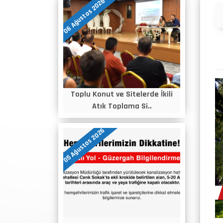
06 Ağustos 2026
Duyurular
Toplu Konut ve Sitelerde İkili
Atık Toplama Si..
05 Ağustos 2026