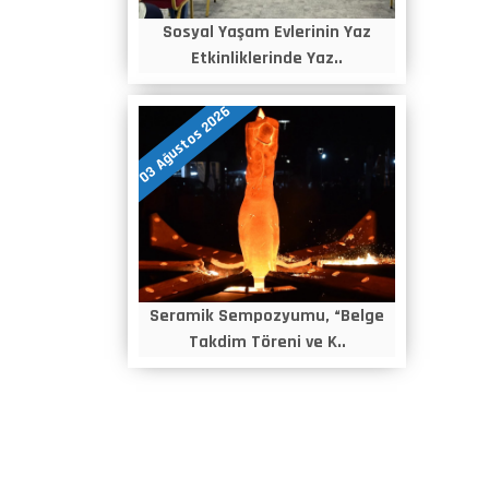
Sosyal Yaşam Evlerinin Yaz
Etkinliklerinde Yaz..
03 Ağustos 2026
Seramik Sempozyumu, “Belge
Takdim Töreni ve K..