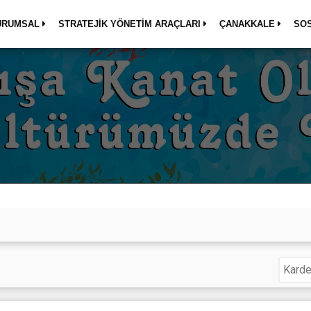
URUMSAL
STRATEJİK YÖNETİM ARAÇLARI
ÇANAKKALE
SO