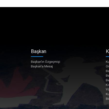
Başkan
K
Başkan'ın Özgeçmişi
Ku
Başkan'a Mesaj
O
Ba
Be
Be
Ko
Yö
K
Bi