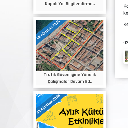
Kapalı Yol Bilgilendirme..
Ko
ke
05 Ağustos 2026
Ke
02
Trafik Güvenliğine Yönelik
Çalışmalar Devam Ed..
05 Ağustos 2026