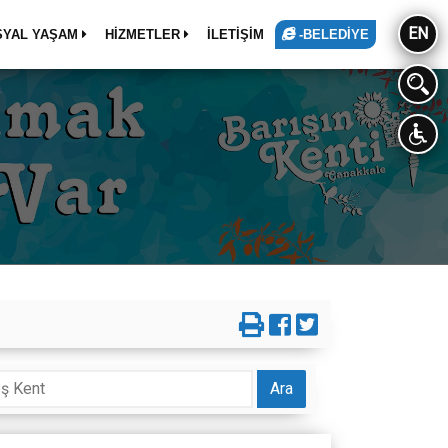
EN
SYAL YAŞAM
HİZMETLER
İLETİŞİM
-BELEDİYE
Ara