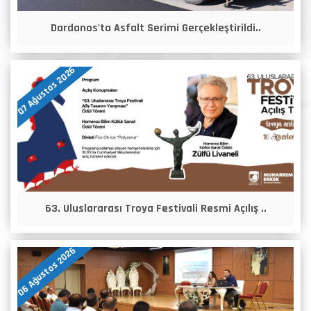
Dardanos'ta Asfalt Serimi Gerçekleştirildi..
07 Ağustos 2026
63. Uluslararası Troya Festivali Resmi Açılış ..
06 Ağustos 2026