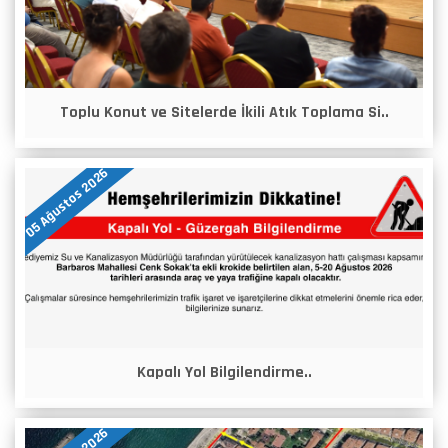
Toplu Konut ve Sitelerde İkili Atık Toplama Si..
05 Ağustos 2026
Kapalı Yol Bilgilendirme..