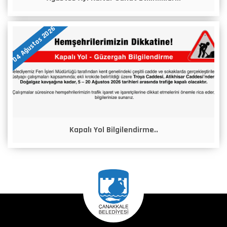
04 Ağustos 2026
Kapalı Yol Bilgilendirme..