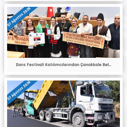
07 Ağustos 2026
Dans Festivali Katılımcılarından Çanakkale Bel..
07 Ağustos 2026