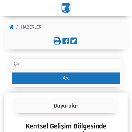
HABERLER
Ara
r
İlanlar
Kentsel Gelişim Bölgesinde