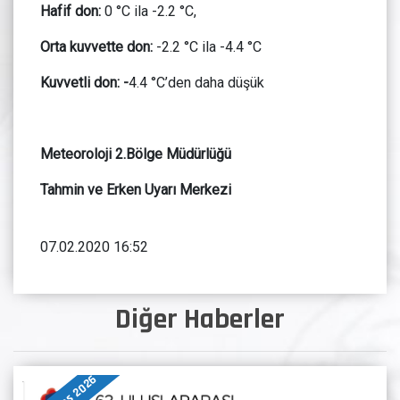
Hafif don:
0 °C ila -2.2 °C,
Orta kuvvette don:
-2.2 °C ila -4.4 °C
Kuvvetli don: -
4.4 °C’den daha düşük
Meteoroloji 2.Bölge Müdürlüğü
Tahmin ve Erken Uyarı Merkezi
07.02.2020 16:52
Diğer Haberler