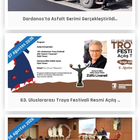
Dardanos'ta Asfalt Serimi Gerçekleştirildi..
07 Ağustos 2026
63. Uluslararası Troya Festivali Resmi Açılış ..
06 Ağustos 2026