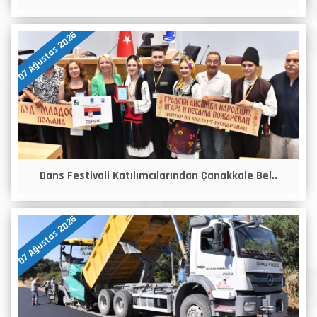
07 Ağustos 2026
Dans Festivali Katılımcılarından Çanakkale Bel..
07 Ağustos 2026