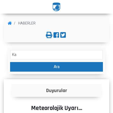
HABERLER
Ara
Duyurular
İ
Meteorolojik Uyarı...