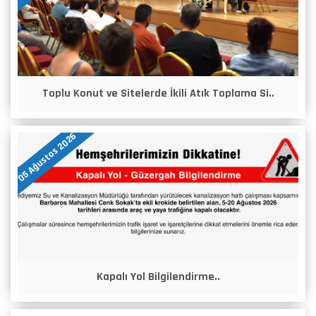
Toplu Konut ve Sitelerde İkili Atık Toplama Si..
05 Ağustos 2026
Kapalı Yol Bilgilendirme..