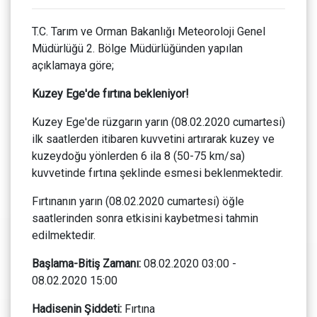
T.C. Tarım ve Orman Bakanlığı Meteoroloji Genel
Müdürlüğü 2. Bölge Müdürlüğünden yapılan
açıklamaya göre;
Kuzey Ege'de fırtına bekleniyor!
Kuzey Ege'de rüzgarın yarın (08.02.2020 cumartesi)
ilk saatlerden itibaren kuvvetini artırarak kuzey ve
kuzeydoğu yönlerden 6 ila 8 (50-75 km/sa)
kuvvetinde fırtına şeklinde esmesi beklenmektedir.
Fırtınanın yarın (08.02.2020 cumartesi) öğle
saatlerinden sonra etkisini kaybetmesi tahmin
edilmektedir.
Başlama-Bitiş Zamanı:
08.02.2020 03:00 -
08.02.2020 15:00
Hadisenin Şiddeti:
Fırtına