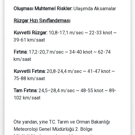
Oluşması Muhtemel Riskler:
Ulaşımda Aksamalar
Rüzgar Hızı Sınıflandırması
Kuvvetli Rüzgar:
10,8-17,1 m/sec ~ 22-33 knot ~
39-61 km/saat
Fırtına:
17,2-20,7 m/sec ~ 34-40 knot ~ 62-74
km/saat
Kuvvetli Fırtına:
20,8-24,4 m/sec ~ 41-47 knot ~
75-88 km/saat
Tam Fırtına:
24,5–28,4 m/sec ~ 48-55 knot ~ 89-
102 km/saat
Öte yandan, yine T.C. Tarım ve Orman Bakanlığı
Meteoroloji Genel Müdürlüğü 2. Bölge