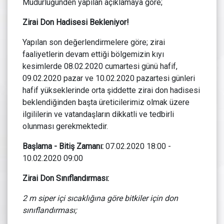
Müdürlüğünden yapılan açıklamaya göre;
Zirai Don Hadisesi Bekleniyor!
Yapılan son değerlendirmelere göre; zirai
faaliyetlerin devam ettiği bölgemizin kıyı
kesimlerde 08.02.2020 cumartesi günü hafif,
09.02.2020 pazar ve 10.02.2020 pazartesi günleri
hafif yükseklerinde orta şiddette zirai don hadisesi
beklendiğinden başta üreticilerimiz olmak üzere
ilgililerin ve vatandaşların dikkatli ve tedbirli
olunması gerekmektedir.
Başlama - Bitiş Zamanı:
07.02.2020 18:00 -
10.02.2020 09:00
Zirai Don Sınıflandırması:
2 m siper içi sıcaklığına göre bitkiler için don
sınıflandırması;