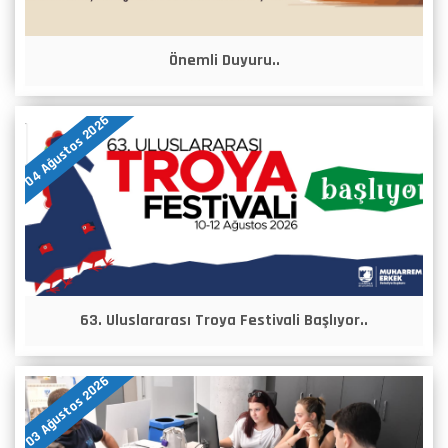
Önemli Duyuru..
04 Ağustos 2026
63. Uluslararası Troya Festivali Başlıyor..
03 Ağustos 2026