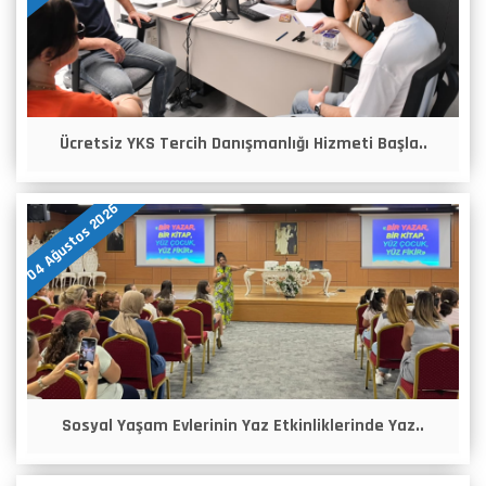
Ücretsiz YKS Tercih Danışmanlığı Hizmeti Başla..
04 Ağustos 2026
Sosyal Yaşam Evlerinin Yaz Etkinliklerinde Yaz..