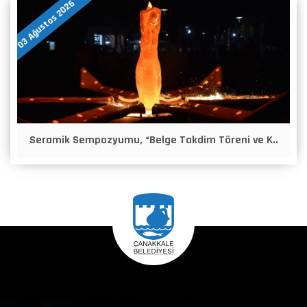
03 Ağustos 2026
Seramik Sempozyumu, “Belge Takdim Töreni ve K..