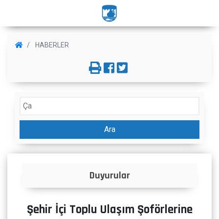
HABERLER
Ara
urular
İlanlar
Şehir İçi Toplu Ulaşım Şoförlerine