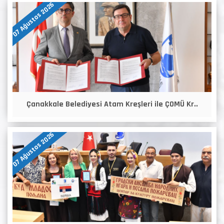
07 Ağustos 2026
Çanakkale Belediyesi Atam Kreşleri ile ÇOMÜ Kr..
07 Ağustos 2026