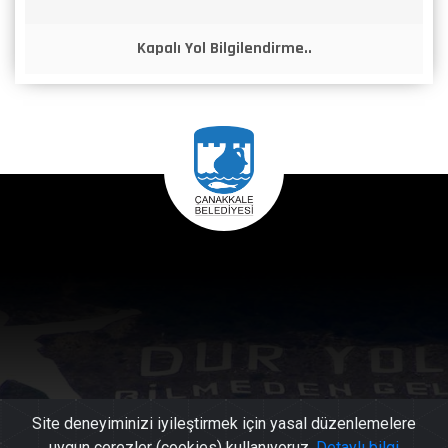
Kapalı Yol Bilgilendirme..
Site deneyiminizi iyileştirmek için yasal düzenlemelere
uygun çerezler (cookies) kullanıyoruz.
Detaylı bilgi