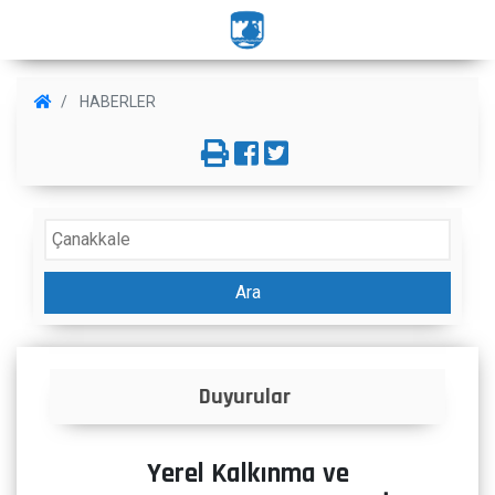
HABERLER
Ara
İlanlar
Yerel Kalkınma ve