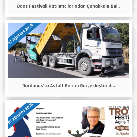
Dans Festivali Katılımcılarından Çanakkale Bel..
07 Ağustos 2026
Dardanos'ta Asfalt Serimi Gerçekleştirildi..
07 Ağustos 2026