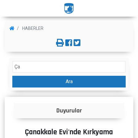
HABERLER
Ara
ular
İlanlar
Çanakkale Evi'nde Kırkyama