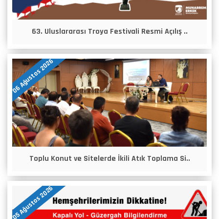
63. Uluslararası Troya Festivali Resmi Açılış ..
06 Ağustos 2026
Toplu Konut ve Sitelerde İkili Atık Toplama Si..
05 Ağustos 2026