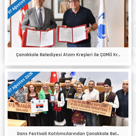
07 Ağustos 2026
Çanakkale Belediyesi Atam Kreşleri ile ÇOMÜ Kr..
07 Ağustos 2026
Dans Festivali Katılımcılarından Çanakkale Bel..