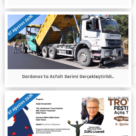
07 Ağustos 2026
Dardanos'ta Asfalt Serimi Gerçekleştirildi..
07 Ağustos 2026