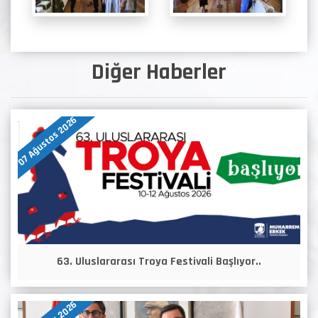
Diğer Haberler
07 Ağustos 2026
63. Uluslararası Troya Festivali Başlıyor..