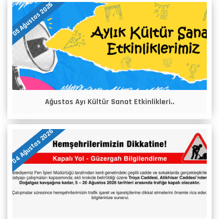
05 Ağustos 2026
Ağustos Ayı Kültür Sanat Etkinlikleri..
04 Ağustos 2026