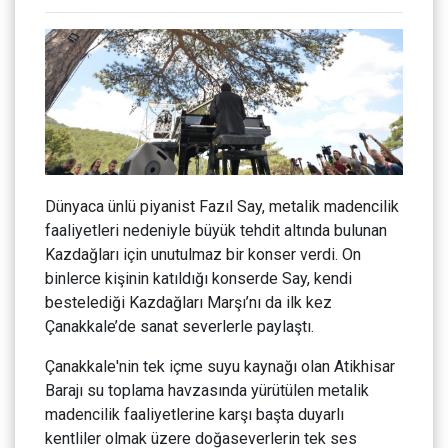
Dünyaca ünlü piyanist Fazıl Say, metalik madencilik
faaliyetleri nedeniyle büyük tehdit altında bulunan
Kazdağları için unutulmaz bir konser verdi. On
binlerce kişinin katıldığı konserde Say, kendi
bestelediği Kazdağları Marşı’nı da ilk kez
Çanakkale’de sanat severlerle paylaştı.
Çanakkale'nin tek içme suyu kaynağı olan Atikhisar
Barajı su toplama havzasında yürütülen metalik
madencilik faaliyetlerine karşı başta duyarlı
kentliler olmak üzere doğaseverlerin tek ses