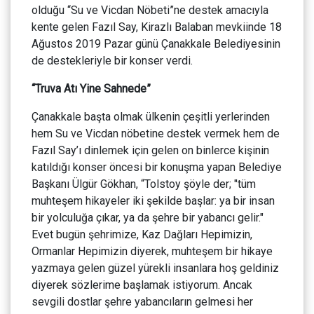
olduğu “Su ve Vicdan Nöbeti”ne destek amacıyla
kente gelen Fazıl Say, Kirazlı Balaban mevkiinde 18
Ağustos 2019 Pazar günü Çanakkale Belediyesinin
de destekleriyle bir konser verdi.
“Truva Atı Yine Sahnede”
Çanakkale başta olmak ülkenin çeşitli yerlerinden
hem Su ve Vicdan nöbetine destek vermek hem de
Fazıl Say’ı dinlemek için gelen on binlerce kişinin
katıldığı konser öncesi bir konuşma yapan Belediye
Başkanı Ülgür Gökhan, “Tolstoy şöyle der; "tüm
muhteşem hikayeler iki şekilde başlar: ya bir insan
bir yolculuğa çıkar, ya da şehre bir yabancı gelir."
Evet bugün şehrimize, Kaz Dağları Hepimizin,
Ormanlar Hepimizin diyerek, muhteşem bir hikaye
yazmaya gelen güzel yürekli insanlara hoş geldiniz
diyerek sözlerime başlamak istiyorum. Ancak
sevgili dostlar şehre yabancıların gelmesi her