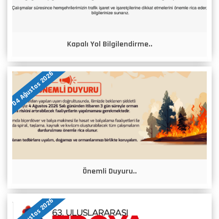
Kapalı Yol Bilgilendirme..
04 Ağustos 2026
Önemli Duyuru..
04 Ağustos 2026