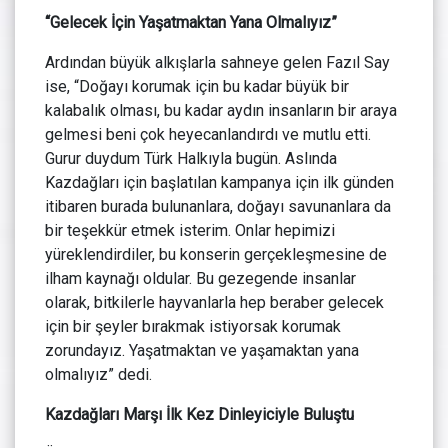
“Gelecek İçin Yaşatmaktan Yana Olmalıyız”
Ardından büyük alkışlarla sahneye gelen Fazıl Say
ise, “Doğayı korumak için bu kadar büyük bir
kalabalık olması, bu kadar aydın insanların bir araya
gelmesi beni çok heyecanlandırdı ve mutlu etti.
Gurur duydum Türk Halkıyla bugün. Aslında
Kazdağları için başlatılan kampanya için ilk günden
itibaren burada bulunanlara, doğayı savunanlara da
bir teşekkür etmek isterim. Onlar hepimizi
yüreklendirdiler, bu konserin gerçekleşmesine de
ilham kaynağı oldular. Bu gezegende insanlar
olarak, bitkilerle hayvanlarla hep beraber gelecek
için bir şeyler bırakmak istiyorsak korumak
zorundayız. Yaşatmaktan ve yaşamaktan yana
olmalıyız” dedi.
Kazdağları Marşı İlk Kez Dinleyiciyle Buluştu