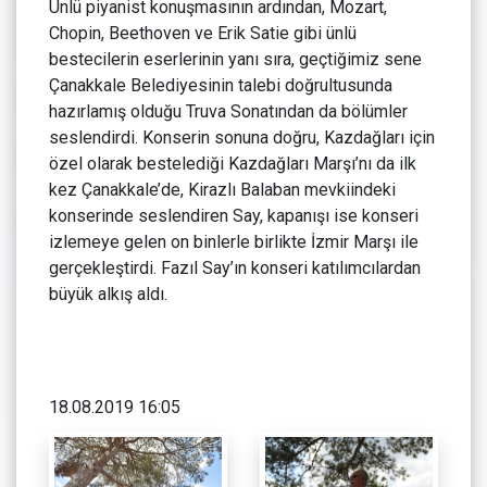
Ünlü piyanist konuşmasının ardından, Mozart,
Chopin, Beethoven ve Erik Satie gibi ünlü
bestecilerin eserlerinin yanı sıra, geçtiğimiz sene
Çanakkale Belediyesinin talebi doğrultusunda
hazırlamış olduğu Truva Sonatından da bölümler
seslendirdi. Konserin sonuna doğru, Kazdağları için
özel olarak bestelediği Kazdağları Marşı’nı da ilk
kez Çanakkale’de, Kirazlı Balaban mevkiindeki
konserinde seslendiren Say, kapanışı ise konseri
izlemeye gelen on binlerle birlikte İzmir Marşı ile
gerçekleştirdi. Fazıl Say’ın konseri katılımcılardan
büyük alkış aldı.
18.08.2019 16:05