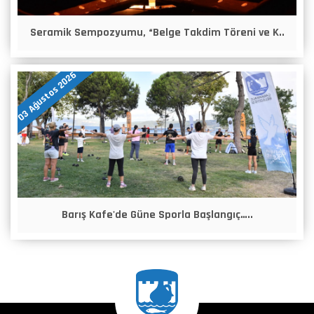
Seramik Sempozyumu, “Belge Takdim Töreni ve K..
03 Ağustos 2026
Barış Kafe'de Güne Sporla Başlangıç…..