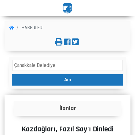
HABERLER
Ara
İlanlar
Kazdağları, Fazıl Say'ı Dinledi