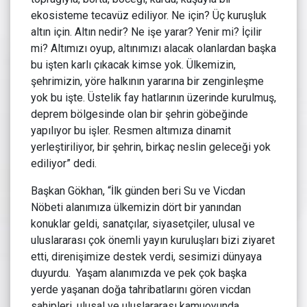
ekosisteme tecavüz ediliyor. Ne için? Üç kuruşluk
altın için. Altın nedir? Ne işe yarar? Yenir mi? İçilir
mi? Altımızı oyup, altınımızı alacak olanlardan başka
bu işten karlı çıkacak kimse yok. Ülkemizin,
şehrimizin, yöre halkının yararına bir zenginleşme
yok bu işte. Üstelik fay hatlarının üzerinde kurulmuş,
deprem bölgesinde olan bir şehrin göbeğinde
yapılıyor bu işler. Resmen altımıza dinamit
yerleştiriliyor, bir şehrin, birkaç neslin geleceği yok
ediliyor” dedi.
Başkan Gökhan, “İlk günden beri Su ve Vicdan
Nöbeti alanımıza ülkemizin dört bir yanından
konuklar geldi, sanatçılar, siyasetçiler, ulusal ve
uluslararası çok önemli yayın kuruluşları bizi ziyaret
etti, direnişimize destek verdi, sesimizi dünyaya
duyurdu. Yaşam alanımızda ve pek çok başka
yerde yaşanan doğa tahribatlarını gören vicdan
sahipleri, ulusal ve uluslararası kamuoyunda