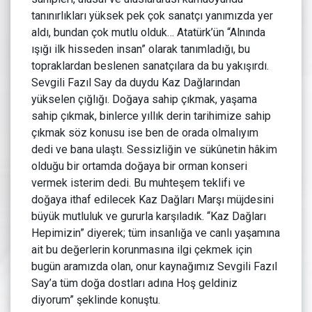
tanınırlıkları yüksek pek çok sanatçı yanımızda yer
aldı, bundan çok mutlu olduk… Atatürk’ün “Alnında
ışığı ilk hisseden insan” olarak tanımladığı, bu
topraklardan beslenen sanatçılara da bu yakışırdı.
Sevgili Fazıl Say da duydu Kaz Dağlarından
yükselen çığlığı. Doğaya sahip çıkmak, yaşama
sahip çıkmak, binlerce yıllık derin tarihimize sahip
çıkmak söz konusu ise ben de orada olmalıyım
dedi ve bana ulaştı. Sessizliğin ve sükûnetin hâkim
olduğu bir ortamda doğaya bir orman konseri
vermek isterim dedi. Bu muhteşem teklifi ve
doğaya ithaf edilecek Kaz Dağları Marşı müjdesini
büyük mutluluk ve gururla karşıladık. “Kaz Dağları
Hepimizin” diyerek; tüm insanlığa ve canlı yaşamına
ait bu değerlerin korunmasına ilgi çekmek için
bugün aramızda olan, onur kaynağımız Sevgili Fazıl
Say’a tüm doğa dostları adına Hoş geldiniz
diyorum” şeklinde konuştu.