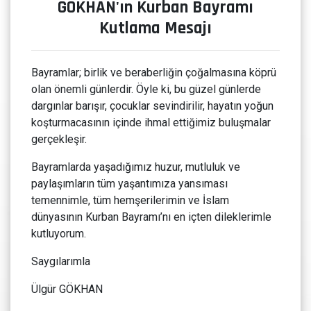
GÖKHAN'ın Kurban Bayramı
Kutlama Mesajı
Bayramlar; birlik ve beraberliğin çoğalmasına köprü
olan önemli günlerdir. Öyle ki, bu güzel günlerde
dargınlar barışır, çocuklar sevindirilir, hayatın yoğun
koşturmacasının içinde ihmal ettiğimiz buluşmalar
gerçekleşir.
Bayramlarda yaşadığımız huzur, mutluluk ve
paylaşımların tüm yaşantımıza yansıması
temennimle, tüm hemşerilerimin ve İslam
dünyasının Kurban Bayramı’nı en içten dileklerimle
kutluyorum.
Saygılarımla
Ülgür GÖKHAN