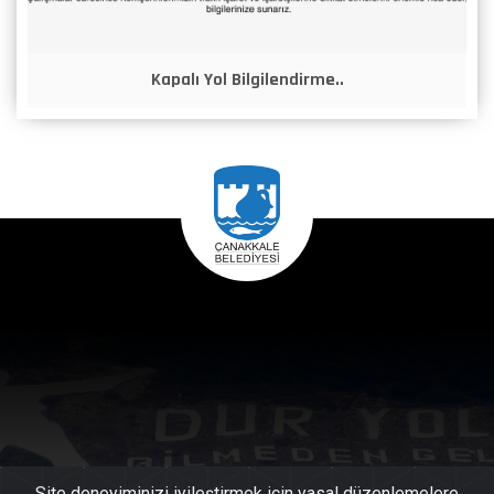
Kapalı Yol Bilgilendirme..
Site deneyiminizi iyileştirmek için yasal düzenlemelere