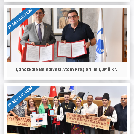
07 Ağustos 2026
Çanakkale Belediyesi Atam Kreşleri ile ÇOMÜ Kr..
07 Ağustos 2026