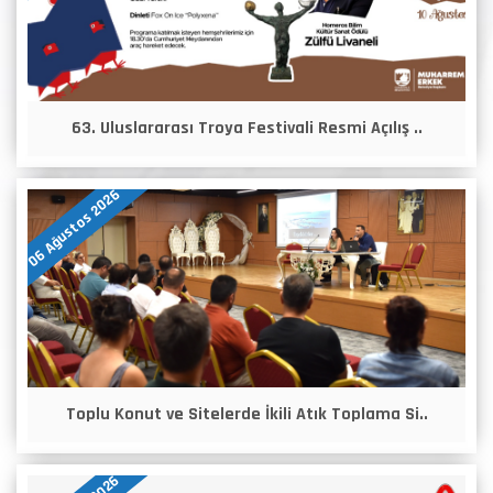
63. Uluslararası Troya Festivali Resmi Açılış ..
06 Ağustos 2026
Toplu Konut ve Sitelerde İkili Atık Toplama Si..