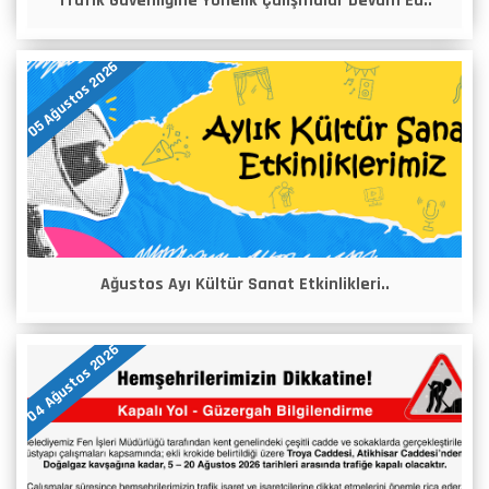
Trafik Güvenliğine Yönelik Çalışmalar Devam Ed..
05 Ağustos 2026
Ağustos Ayı Kültür Sanat Etkinlikleri..
04 Ağustos 2026