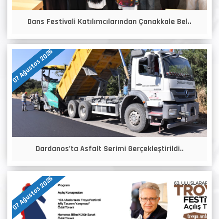
Dans Festivali Katılımcılarından Çanakkale Bel..
07 Ağustos 2026
Dardanos'ta Asfalt Serimi Gerçekleştirildi..
07 Ağustos 2026