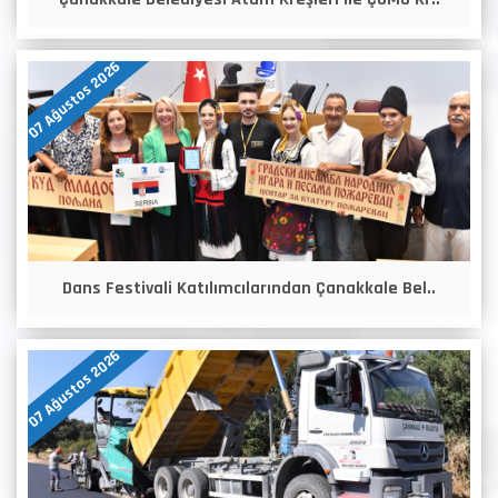
07 Ağustos 2026
Dans Festivali Katılımcılarından Çanakkale Bel..
07 Ağustos 2026