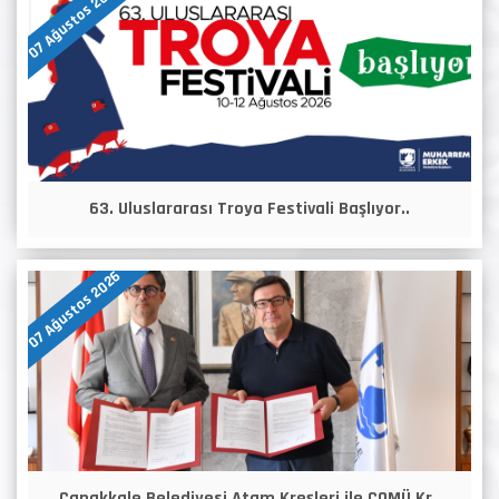
07 Ağustos 2026
63. Uluslararası Troya Festivali Başlıyor..
07 Ağustos 2026
Çanakkale Belediyesi Atam Kreşleri ile ÇOMÜ Kr..