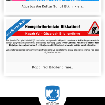
Ağustos Ayı Kültür Sanat Etkinlikleri..
04 Ağustos 2026
Kapalı Yol Bilgilendirme..