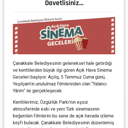
Davetlisiniz…
Çanakkale Belediyesinin geleneksel hale getirdiği
ve kentlilerden büyük ilgi gören Açık Hava Sinema
Geceleri başlıyor. Açılış, 5 Temmuz Cuma günü,
Yeşilçam’ın unutulmaz filmlerinden olan “Yalancı
Yârim” ile gerçekleşecek.
Kentlilerimiz, Özgürlük Parkı’nın eşsiz
atmosferinde eski ve yeni Türk sinemasının
beğenilen filmlerini bu sene de açık havada izleme
keyfi bulacak. Çanakkale Belediyesinin düzenlemiş