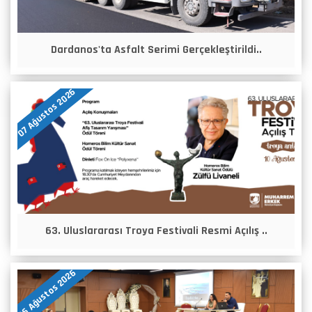
Dardanos'ta Asfalt Serimi Gerçekleştirildi..
07 Ağustos 2026
63. Uluslararası Troya Festivali Resmi Açılış ..
06 Ağustos 2026