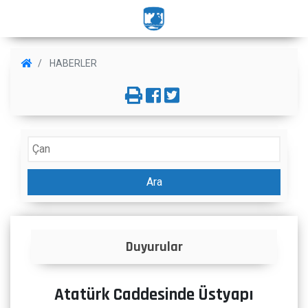
HABERLER
Ara
r
İlanlar
Atatürk Caddesinde Üstyapı