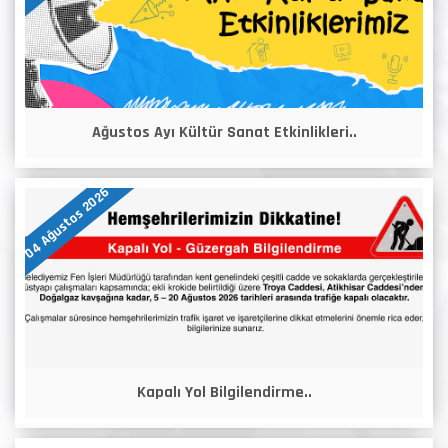
Ağustos Ayı Kültür Sanat Etkinlikleri..
04 Ağustos 2026
Kapalı Yol Bilgilendirme..