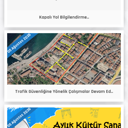
Kapalı Yol Bilgilendirme..
05 Ağustos 2026
Trafik Güvenliğine Yönelik Çalışmalar Devam Ed..
05 Ağustos 2026