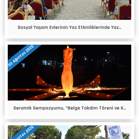
Sosyal Yaşam Evlerinin Yaz Etkinliklerinde Yaz..
03 Ağustos 2026
Seramik Sempozyumu, “Belge Takdim Töreni ve K..
03 Ağustos 2026