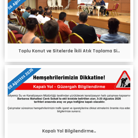
Toplu Konut ve Sitelerde İkili Atık Toplama Si..
05 Ağustos 2026
Kapalı Yol Bilgilendirme..