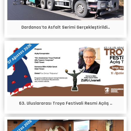
Dardanos'ta Asfalt Serimi Gerçekleştirildi..
07 Ağustos 2026
63. Uluslararası Troya Festivali Resmi Açılış ..
06 Ağustos 2026