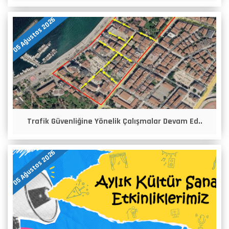
05 Ağustos 2026
Trafik Güvenliğine Yönelik Çalışmalar Devam Ed..
05 Ağustos 2026