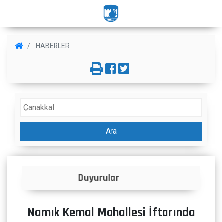
HABERLER
Ara
İlanlar
Namık Kemal Mahallesi İftarında