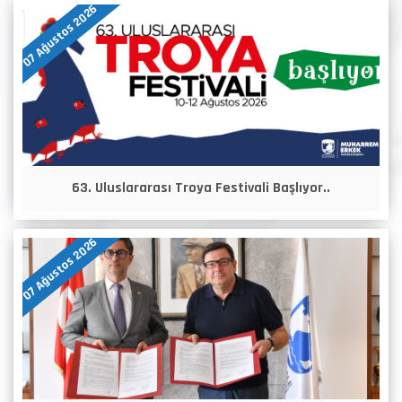
07 Ağustos 2026
63. Uluslararası Troya Festivali Başlıyor..
07 Ağustos 2026