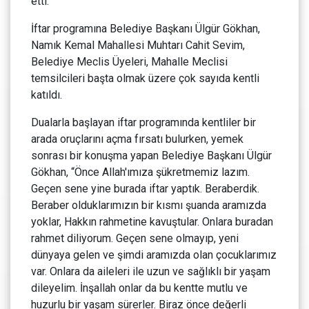
etti.
İftar programına Belediye Başkanı Ülgür Gökhan,
Namık Kemal Mahallesi Muhtarı Cahit Sevim,
Belediye Meclis Üyeleri, Mahalle Meclisi
temsilcileri başta olmak üzere çok sayıda kentli
katıldı.
Dualarla başlayan iftar programında kentliler bir
arada oruçlarını açma fırsatı bulurken, yemek
sonrası bir konuşma yapan Belediye Başkanı Ülgür
Gökhan, “Önce Allah'ımıza şükretmemiz lazım.
Geçen sene yine burada iftar yaptık. Beraberdik.
Beraber olduklarımızın bir kısmı şuanda aramızda
yoklar, Hakkın rahmetine kavuştular. Onlara buradan
rahmet diliyorum. Geçen sene olmayıp, yeni
dünyaya gelen ve şimdi aramızda olan çocuklarımız
var. Onlara da aileleri ile uzun ve sağlıklı bir yaşam
dileyelim. İnşallah onlar da bu kentte mutlu ve
huzurlu bir yaşam sürerler. Biraz önce değerli