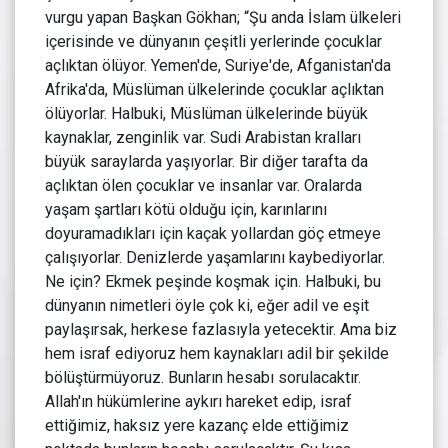
vurgu yapan Başkan Gökhan; “Şu anda İslam ülkeleri
içerisinde ve dünyanın çeşitli yerlerinde çocuklar
açlıktan ölüyor. Yemen'de, Suriye'de, Afganistan'da
Afrika'da, Müslüman ülkelerinde çocuklar açlıktan
ölüyorlar. Halbuki, Müslüman ülkelerinde büyük
kaynaklar, zenginlik var. Sudi Arabistan kralları
büyük saraylarda yaşıyorlar. Bir diğer tarafta da
açlıktan ölen çocuklar ve insanlar var. Oralarda
yaşam şartları kötü olduğu için, karınlarını
doyuramadıkları için kaçak yollardan göç etmeye
çalışıyorlar. Denizlerde yaşamlarını kaybediyorlar.
Ne için? Ekmek peşinde koşmak için. Halbuki, bu
dünyanın nimetleri öyle çok ki, eğer adil ve eşit
paylaşırsak, herkese fazlasıyla yetecektir. Ama biz
hem israf ediyoruz hem kaynakları adil bir şekilde
bölüştürmüyoruz. Bunların hesabı sorulacaktır.
Allah'ın hükümlerine aykırı hareket edip, israf
ettiğimiz, haksız yere kazanç elde ettiğimiz