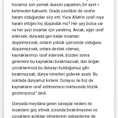
hocamız son yemek duasını yaparken, bir ayet-i
kelimeden bahsetti. Orada özellikle de israfın
haram olduğundan söz etti. Yüce Allah'ın israfı niye
haram ettiğini hiç düşündük mü? Her şey bolca var
ve her şeyi insanlar için yaratmış. Ancak, eğer israf
edersek, dünyada geri kalan insanları
düşünmezsek, onların yokluk içerisinde olduğunu
düşünmezsek, onlara destek olamaz,
kaynaklarımızı israf edersek, bizden sonra
gelenlere bu kaynakları bırakmazsak, dün doğan
çocuklarımıza bu dünyayı bulduğumuz gibi
bırakmazsak, dünya nimetleri giderek azalır. Bu
noktada dünyamız kirlenir. Dolayısı ile biz de
kaynakların israf edilmemesi noktasında titizlik
gösteriyoruz” dedi.
Dünyada meydana gelen savaşlar nedeni ile
insanların göç etmek zorunda bırakılmasının ve
çocukların açlıktan ölmelerinin sebeplerine de