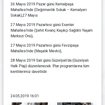
26 Mayıs 2019 Pazar günü Kemalpaşa
Mahallesi'nde (Değirmenlik Sokak – Kemalyeri
Sokak),27 Mayıs
27 Mayıs 2019 Pazartesi günü Esenler
Mahallesi'nde (Şehit Kıvanç Kaşıkçı Sağlıklı Yaşam
Merkezi Önü),
27 Mayıs 2019 Pazartesi günü Fevzipaşa
Mahallesi'nde (Maşalık Mevkii),
28 Mayıs 2019 Salı günü Güzelyalı'da (Güzelyalı
Halk Plajı) düzenlenecek. İftar programlarına tüm
kentlilerimiz davetlidir.
24.05.2019 16:01