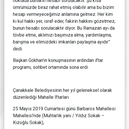
noktada bunların hesabı sorulacaktır. Şu kısa
ömrümüzde biraz rahat etmiş olabilir ama bu bizim
hesap vermeyeceğimiz anlamına gelmez. Her kim
ki kul hakkı yer, israf eder, fakirin hakkını gözetmez,
bunun hesabı sorulacaktır diyor. Bu Ramazan ayı da
tövbe etme, aklımızı başımıza alma, yardımlaşma,
barışma ve elimizdeki imkanları paylaşma ayıdır”
dedi.
Başkan Gökhan'ın konuşmasının ardından iftar
programı, sohbet ortamında sona erdi.
Çanakkale Belediyesinin her yıl geleneksel olarak
düzenlediği Mahalle İftarları
25 Mayıs 2019 Cumartesi günü Barbaros Mahallesi
Mahallesi'nde (Muhtarlık yanı / Yıldız Sokak –
Kızoğlu Sokak),