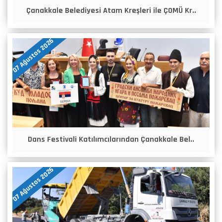
Çanakkale Belediyesi Atam Kreşleri ile ÇOMÜ Kr..
07 Ağustos 2026
Dans Festivali Katılımcılarından Çanakkale Bel..
07 Ağustos 2026