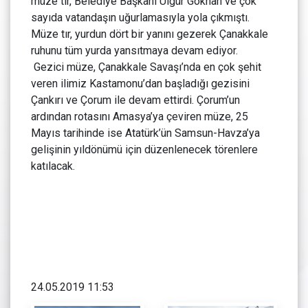
müze tır, Belediye Başkanı Ülgür Gökhan ve çok
sayıda vatandaşın uğurlamasıyla yola çıkmıştı.
Müze tır, yurdun dört bir yanını gezerek Çanakkale
ruhunu tüm yurda yansıtmaya devam ediyor.
Gezici müze, Çanakkale Savaşı’nda en çok şehit
veren ilimiz Kastamonu’dan başladığı gezisini
Çankırı ve Çorum ile devam ettirdi. Çorum’un
ardından rotasını Amasya’ya çeviren müze, 25
Mayıs tarihinde ise Atatürk’ün Samsun-Havza’ya
gelişinin yıldönümü için düzenlenecek törenlere
katılacak.
24.05.2019 11:53