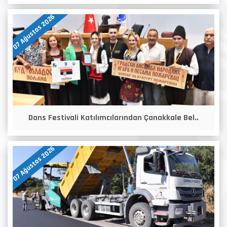
07 Ağustos 2026
Dans Festivali Katılımcılarından Çanakkale Bel..
07 Ağustos 2026