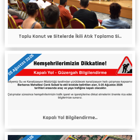
Toplu Konut ve Sitelerde İkili Atık Toplama Si..
05 Ağustos 2026
Kapalı Yol Bilgilendirme..