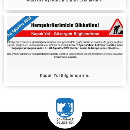
Ağustos Ayı Kültür Sanat Etkinlikleri..
04 Ağustos 2026
Kapalı Yol Bilgilendirme..