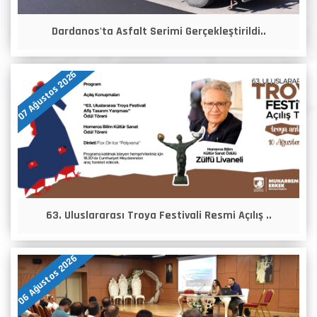
Dardanos'ta Asfalt Serimi Gerçekleştirildi..
07 Ağustos 2026
63. Uluslararası Troya Festivali Resmi Açılış ..
06 Ağustos 2026