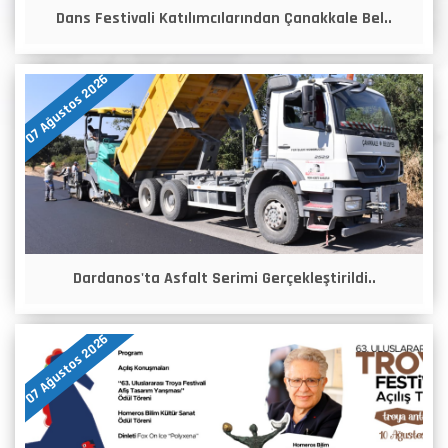
Dans Festivali Katılımcılarından Çanakkale Bel..
07 Ağustos 2026
Dardanos'ta Asfalt Serimi Gerçekleştirildi..
07 Ağustos 2026