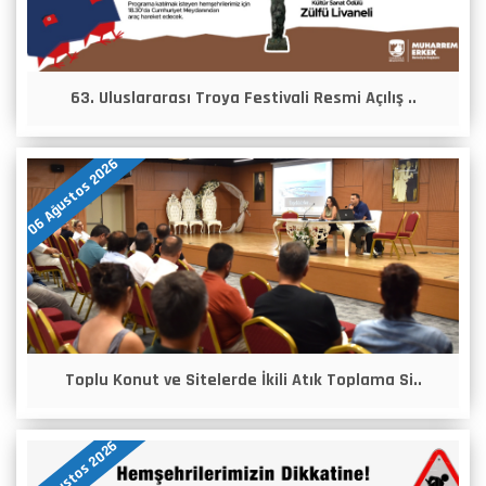
63. Uluslararası Troya Festivali Resmi Açılış ..
06 Ağustos 2026
Toplu Konut ve Sitelerde İkili Atık Toplama Si..
05 Ağustos 2026