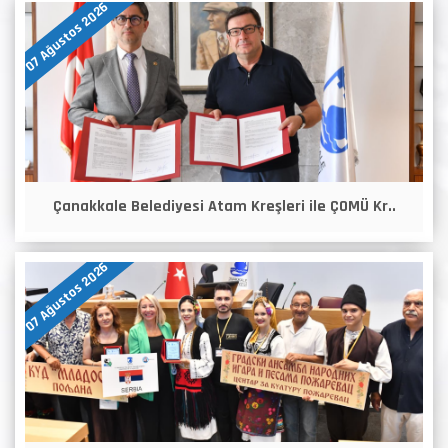
07 Ağustos 2026
Çanakkale Belediyesi Atam Kreşleri ile ÇOMÜ Kr..
07 Ağustos 2026