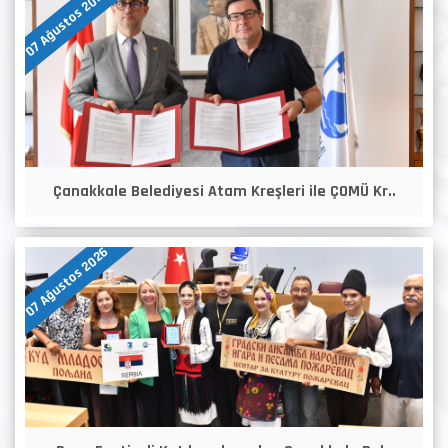
07 Ağustos 2026
Çanakkale Belediyesi Atam Kreşleri ile ÇOMÜ Kr..
07 Ağustos 2026