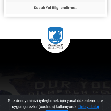
Kapalı Yol Bilgilendirme..
Site deneyiminizi iyileştirmek için yasal düzenlemelere
uygun çerezler (cookies) kullanıyoruz.
Detaylı bilgi