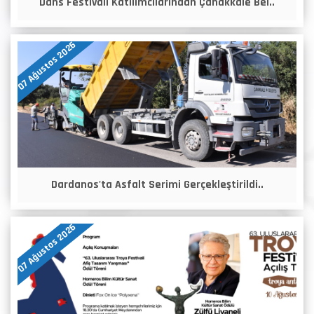
Dans Festivali Katılımcılarından Çanakkale Bel..
07 Ağustos 2026
Dardanos'ta Asfalt Serimi Gerçekleştirildi..
07 Ağustos 2026