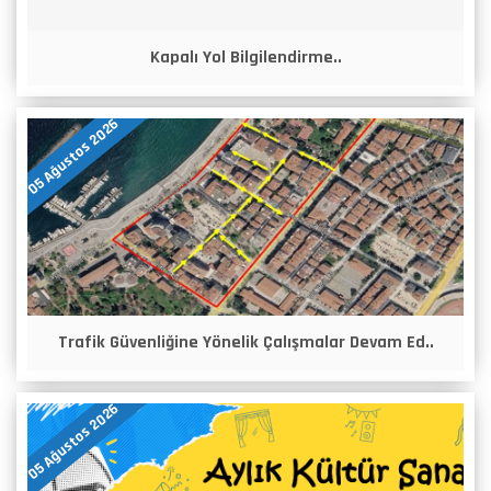
Kapalı Yol Bilgilendirme..
05 Ağustos 2026
Trafik Güvenliğine Yönelik Çalışmalar Devam Ed..
05 Ağustos 2026