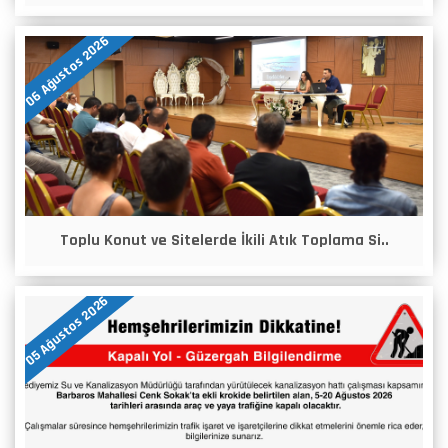
06 Ağustos 2026
Toplu Konut ve Sitelerde İkili Atık Toplama Si..
05 Ağustos 2026