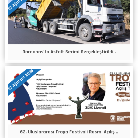
Dardanos'ta Asfalt Serimi Gerçekleştirildi..
07 Ağustos 2026
63. Uluslararası Troya Festivali Resmi Açılış ..