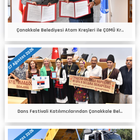
Çanakkale Belediyesi Atam Kreşleri ile ÇOMÜ Kr..
07 Ağustos 2026
Dans Festivali Katılımcılarından Çanakkale Bel..
07 Ağustos 2026