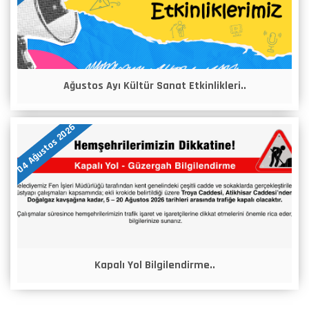
Ağustos Ayı Kültür Sanat Etkinlikleri..
04 Ağustos 2026
Kapalı Yol Bilgilendirme..