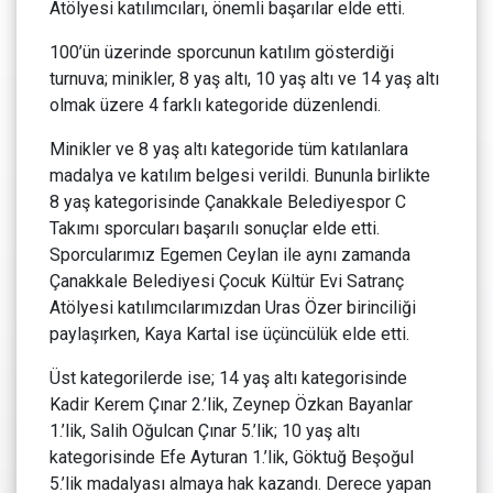
Atölyesi katılımcıları, önemli başarılar elde etti.
100’ün üzerinde sporcunun katılım gösterdiği
turnuva; minikler, 8 yaş altı, 10 yaş altı ve 14 yaş altı
olmak üzere 4 farklı kategoride düzenlendi.
Minikler ve 8 yaş altı kategoride tüm katılanlara
madalya ve katılım belgesi verildi. Bununla birlikte
8 yaş kategorisinde Çanakkale Belediyespor C
Takımı sporcuları başarılı sonuçlar elde etti.
Sporcularımız Egemen Ceylan ile aynı zamanda
Çanakkale Belediyesi Çocuk Kültür Evi Satranç
Atölyesi katılımcılarımızdan Uras Özer birinciliği
paylaşırken, Kaya Kartal ise üçüncülük elde etti.
Üst kategorilerde ise; 14 yaş altı kategorisinde
Kadir Kerem Çınar 2.’lik, Zeynep Özkan Bayanlar
1.’lik, Salih Oğulcan Çınar 5.’lik; 10 yaş altı
kategorisinde Efe Ayturan 1.’lik, Göktuğ Beşoğul
5.’lik madalyası almaya hak kazandı. Derece yapan