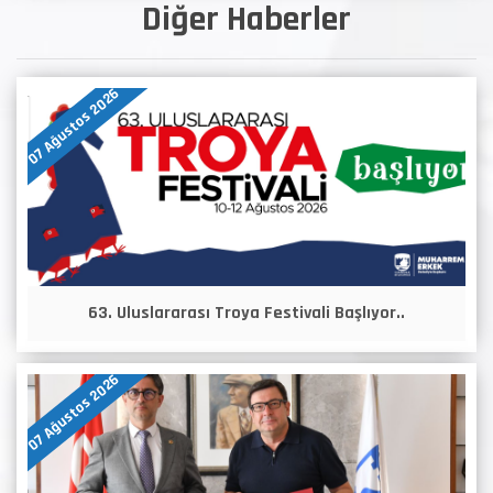
Diğer Haberler
07 Ağustos 2026
63. Uluslararası Troya Festivali Başlıyor..
07 Ağustos 2026