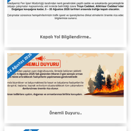
Kapalı Yol Bilgilendirme..
04 Ağustos 2026
Önemli Duyuru..