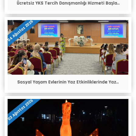
Ücretsiz YKS Tercih Danışmanlığı Hizmeti Başla..
04 Ağustos 2026
Sosyal Yaşam Evlerinin Yaz Etkinliklerinde Yaz..
03 Ağustos 2026