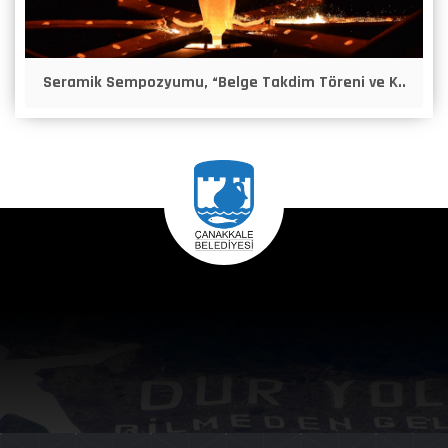
Seramik Sempozyumu, “Belge Takdim Töreni ve K..