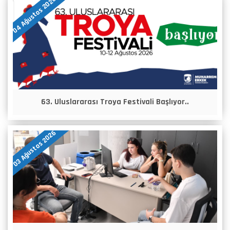
04 Ağustos 2026
63. Uluslararası Troya Festivali Başlıyor..
03 Ağustos 2026