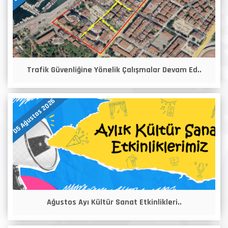
Trafik Güvenliğine Yönelik Çalışmalar Devam Ed..
05 Ağustos 2026
Ağustos Ayı Kültür Sanat Etkinlikleri..