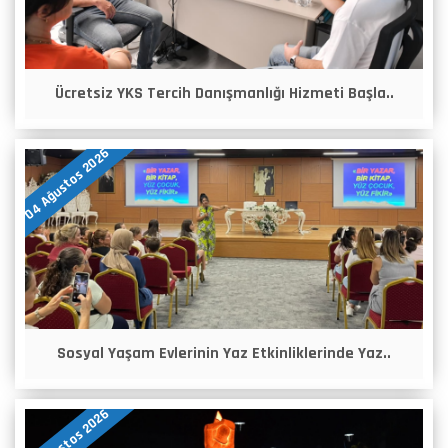
Ücretsiz YKS Tercih Danışmanlığı Hizmeti Başla..
04 Ağustos 2026
Sosyal Yaşam Evlerinin Yaz Etkinliklerinde Yaz..
03 Ağustos 2026