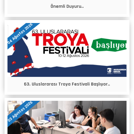
Önemli Duyuru..
04 Ağustos 2026
63. Uluslararası Troya Festivali Başlıyor..
03 Ağustos 2026