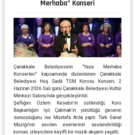
Merhaba” Konseri
Çanakkale Belediyesinin “Yaza Merhaba
Konserleri” kapsamında düzenlenen Çanakkale
Belediyesi Hoş Sadâ TSM Korosu Konseri, 2
Haziran 2026 Salı günü Çanakkale Belediyesi Kültür
Merkezi Salonu'nda gerçekleştirildi.
Şefliğini Özlem Kesebir'in üstlendiği, Koro
Başkanlığını Işıl Çakmak'ın yürüttüğü gecenin
sunuculuğunu ise Mustafa Arda yaptı. Türk Sanat
Müziği'nin sevilen eserlerinin seslendirildiği
konser, izleyicilere keyifli bir müzik akşamı yaşattı.