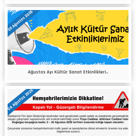
05 Ağustos 2026
Ağustos Ayı Kültür Sanat Etkinlikleri..
04 Ağustos 2026