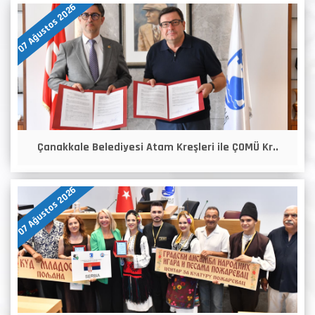
07 Ağustos 2026
Çanakkale Belediyesi Atam Kreşleri ile ÇOMÜ Kr..
07 Ağustos 2026