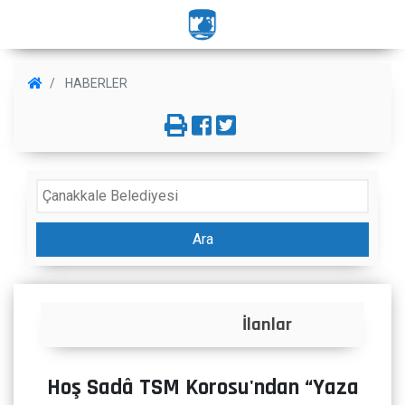
HABERLER
Ara
İlanlar
Hoş Sadâ TSM Korosu'ndan “Yaza