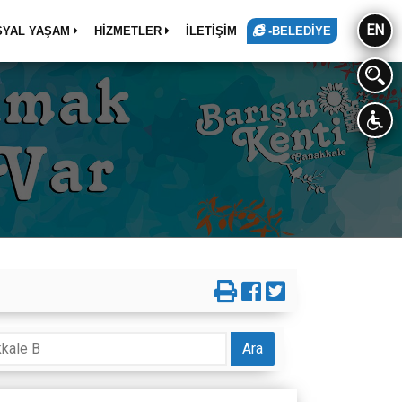
EN
SYAL YAŞAM
HİZMETLER
İLETİŞİM
-BELEDİYE
Ara