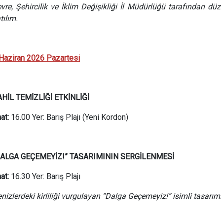
vre, Şehircilik ve İklim Değişikliği İl Müdürlüğü tarafından d
tılım.
Haziran 2026 Pazartesi
HİL TEMİZLİĞİ ETKİNLİĞİ
at:
16.00 Yer: Barış Plajı (Yeni Kordon)
DALGA GEÇEMEYİZ!”
TASARIMININ SERGİLENMESİ
at:
16.30 Yer: Barış Plajı
nizlerdeki kirliliği vurgulayan “Dalga Geçemeyiz!” isimli tasarım