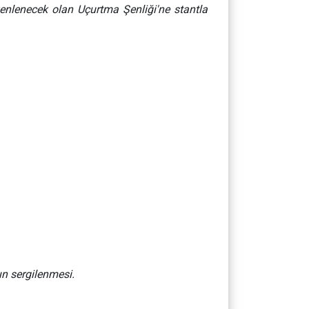
üzenlenecek olan Uçurtma Şenliği'ne stantla
ın sergilenmesi.