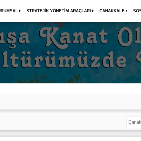
URUMSAL
STRATEJİK YÖNETİM ARAÇLARI
ÇANAKKALE
SO