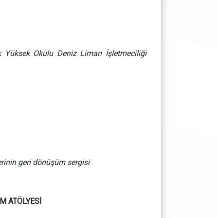
k Yüksek Okulu Deniz Liman İşletmeciliği
rinin geri dönüşüm sergisi
IM ATÖLYESİ