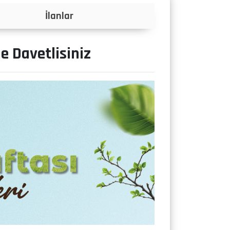
Projeler
ne Davetlisiniz