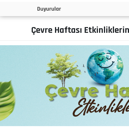
İlanlar
Çevre Haftası Etkinlikleri