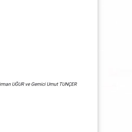
an Erman UĞUR ve Gemici Umut TUNÇER