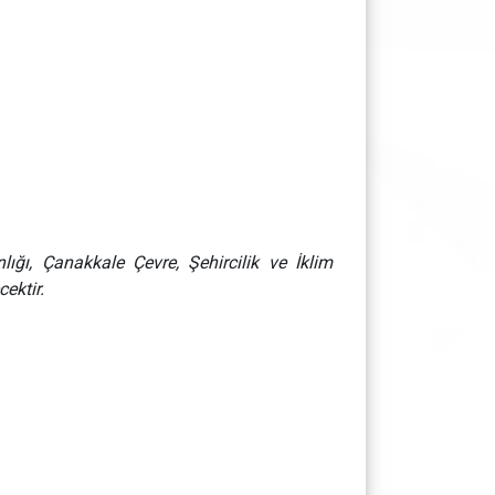
ğı, Çanakkale Çevre, Şehircilik ve İklim
ektir.