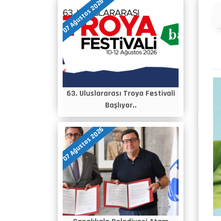
07 Ağustos 2026
Duyurular
63. Uluslararası Troya Festivali
Başlıyor..
07 Ağustos 2026