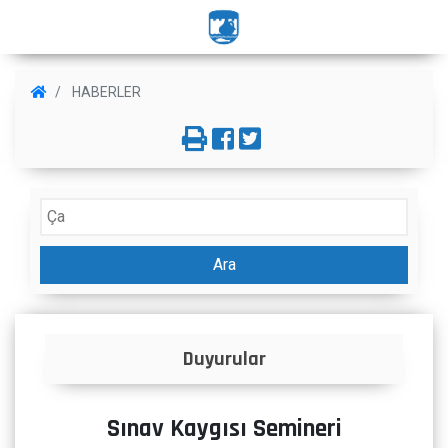
HABERLER
Ara
Duyurular
İlanlar
Sınav Kaygısı Semineri