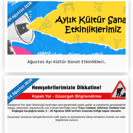
05 Ağustos 2026
Ağustos Ayı Kültür Sanat Etkinlikleri..
04 Ağustos 2026