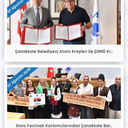
07 Ağustos 2026
Çanakkale Belediyesi Atam Kreşleri ile ÇOMÜ Kr..
07 Ağustos 2026
Dans Festivali Katılımcılarından Çanakkale Bel..