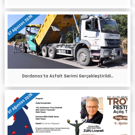
07 Ağustos 2026
Dardanos'ta Asfalt Serimi Gerçekleştirildi..
07 Ağustos 2026