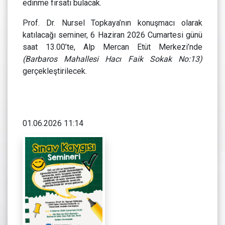
edinme fırsatı bulacak.
Prof. Dr. Nursel Topkaya’nın konuşmacı olarak
katılacağı seminer, 6 Haziran 2026 Cumartesi günü
saat 13.00’te, Alp Mercan Etüt Merkezi’nde
(Barbaros Mahallesi Hacı Faik Sokak No:13)
gerçekleştirilecek.
01.06.2026 11:14