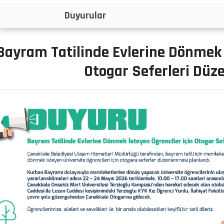
İlanlar
Bayram Tatilinde Evlerine Dönmek İ
Otogar Seferleri Düz