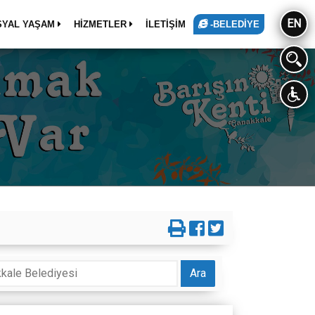
EN
SYAL YAŞAM
HİZMETLER
İLETİŞİM
-BELEDİYE
Ara