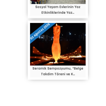
Sosyal Yaşam Evlerinin Yaz
Etkinliklerinde Yaz..
03 Ağustos 2026
Seramik Sempozyumu, “Belge
Takdim Töreni ve K..