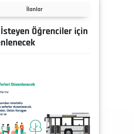
Projeler
steyen Öğrenciler için
enlenecek