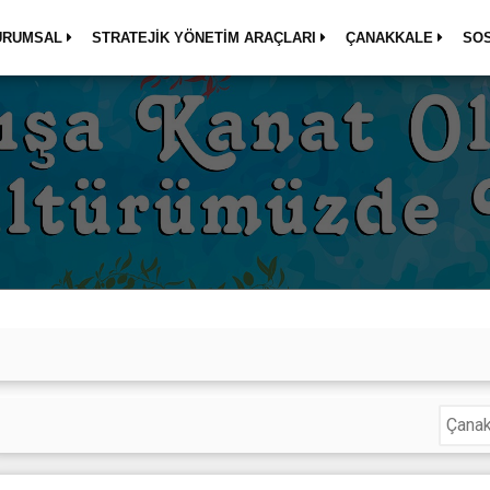
URUMSAL
STRATEJİK YÖNETİM ARAÇLARI
ÇANAKKALE
SO