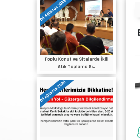
06 Ağustos 2026
Duyurular
Toplu Konut ve Sitelerde İkili
Atık Toplama Si..
05 Ağustos 2026