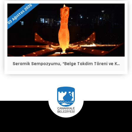
03 Ağustos 2026
Seramik Sempozyumu, “Belge Takdim Töreni ve K..