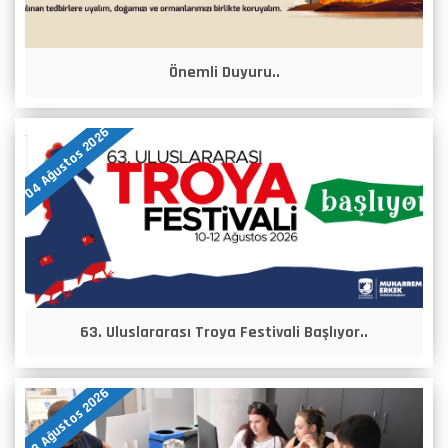
Önemli Duyuru..
04 Ağustos 2026
63. Uluslararası Troya Festivali Başlıyor..
03 Ağustos 2026