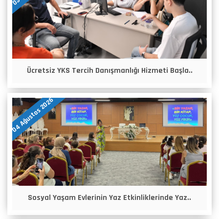
Ücretsiz YKS Tercih Danışmanlığı Hizmeti Başla..
04 Ağustos 2026
Sosyal Yaşam Evlerinin Yaz Etkinliklerinde Yaz..