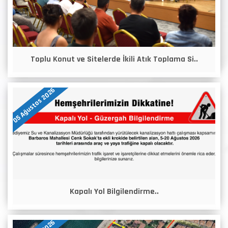
Toplu Konut ve Sitelerde İkili Atık Toplama Si..
05 Ağustos 2026
Kapalı Yol Bilgilendirme..