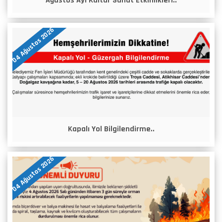
Ağustos Ayı Kültür Sanat Etkinlikleri..
04 Ağustos 2026
Kapalı Yol Bilgilendirme..
04 Ağustos 2026