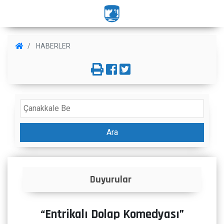
HABERLER
Ara
İlanlar
“Entrikalı Dolap Komedyası”