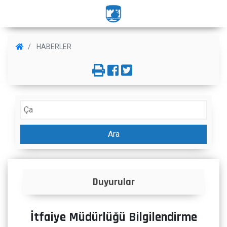
HABERLER
Ara
İlanlar
İtfaiye Müdürlüğü Bilgilendirme