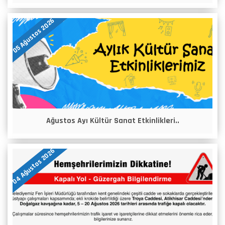
05 Ağustos 2026
Ağustos Ayı Kültür Sanat Etkinlikleri..
04 Ağustos 2026