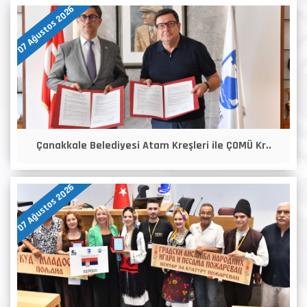
07 Ağustos 2026
Çanakkale Belediyesi Atam Kreşleri ile ÇOMÜ Kr..
07 Ağustos 2026