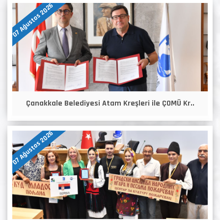
07 Ağustos 2026
Çanakkale Belediyesi Atam Kreşleri ile ÇOMÜ Kr..
07 Ağustos 2026