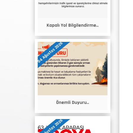
Kapalı Yol Bilgilendirme..
04 Ağustos 2026
Önemli Duyuru..
04 Ağustos 2026