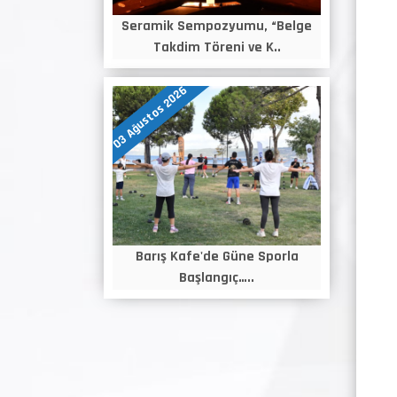
Seramik Sempozyumu, “Belge
Takdim Töreni ve K..
03 Ağustos 2026
Barış Kafe'de Güne Sporla
Başlangıç…..