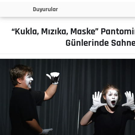
İlanlar
“Kukla, Mızıka, Maske” Pantomi
Günlerinde Sahne