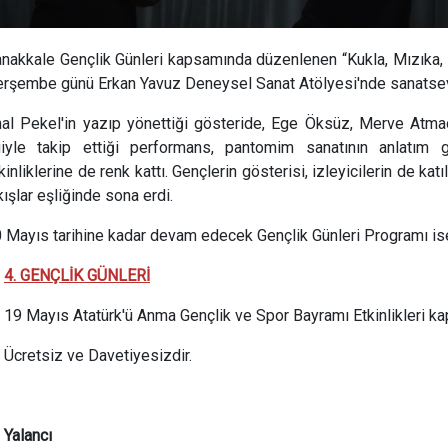
nakkale Gençlik Günleri kapsamında düzenlenen “Kukla, Mızıka,
rşembe günü Erkan Yavuz Deneysel Sanat Atölyesi'nde sanatseve
al Pekel'in yazıp yönettiği gösteride, Ege Öksüz, Merve Atmac
giyle takip ettiği performans, pantomim sanatının anlatım 
kinliklerine de renk kattı. Gençlerin gösterisi, izleyicilerin de ka
kışlar eşliğinde sona erdi.
 Mayıs tarihine kadar devam edecek Gençlik Günleri Programı is
4. GENÇLİK GÜNLERİ
19 Mayıs Atatürk'ü Anma Gençlik ve Spor Bayramı Etkinlikleri 
Ücretsiz ve Davetiyesizdir.
Yalancı