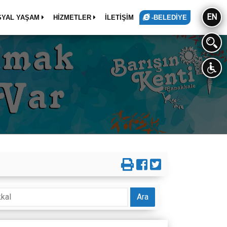
EN
SYAL YAŞAM
HİZMETLER
İLETİŞİM
-BELEDİYE
Ara