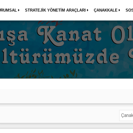
URUMSAL
STRATEJİK YÖNETİM ARAÇLARI
ÇANAKKALE
SO