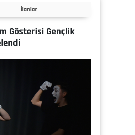
Projeler
m Gösterisi Gençlik
lendi