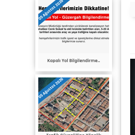
05 Ağustos 2026
Duyurular
Kapalı Yol Bilgilendirme..
05 Ağustos 2026