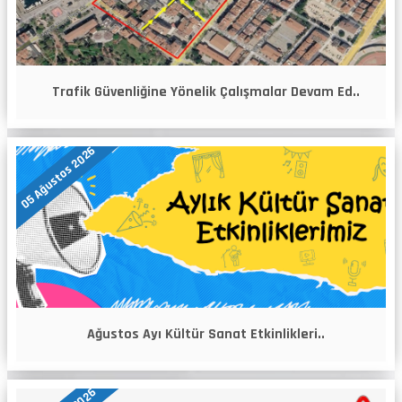
Trafik Güvenliğine Yönelik Çalışmalar Devam Ed..
05 Ağustos 2026
Ağustos Ayı Kültür Sanat Etkinlikleri..