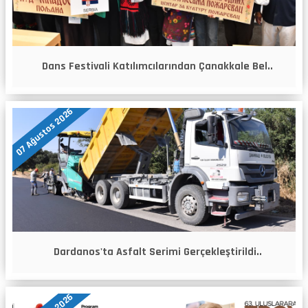
Dans Festivali Katılımcılarından Çanakkale Bel..
07 Ağustos 2026
Dardanos'ta Asfalt Serimi Gerçekleştirildi..