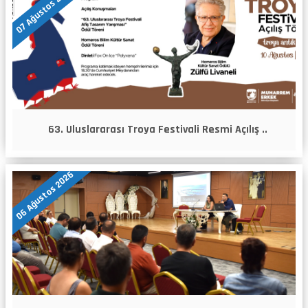
07 Ağustos 2026
63. Uluslararası Troya Festivali Resmi Açılış ..
06 Ağustos 2026