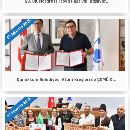
63. Uluslararası Troya Festivali Başlıyor..
07 Ağustos 2026
Çanakkale Belediyesi Atam Kreşleri ile ÇOMÜ Kr..
07 Ağustos 2026