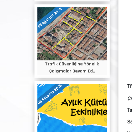
05 Ağustos 2026
Trafik Güvenliğine Yönelik
Çalışmalar Devam Ed..
05 Ağustos 2026
T
Ça
Ta
Sa