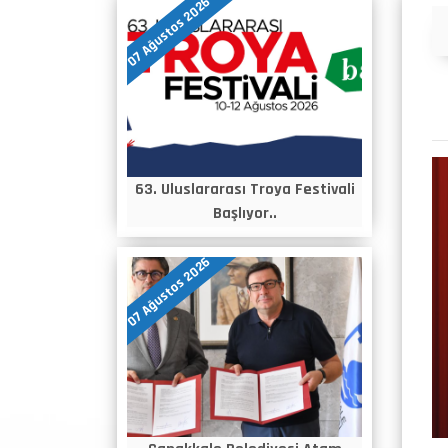
07 Ağustos 2026
Duyurular
63. Uluslararası Troya Festivali
Başlıyor..
07 Ağustos 2026