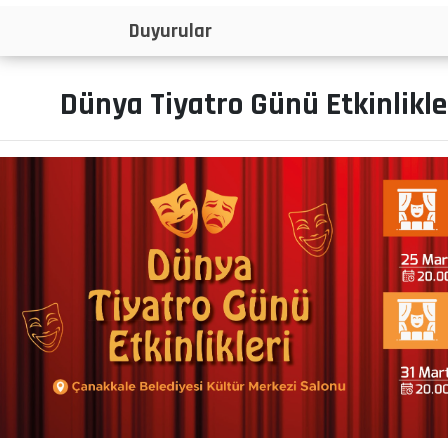
İlanlar
Dünya Tiyatro Günü Etkinlikl