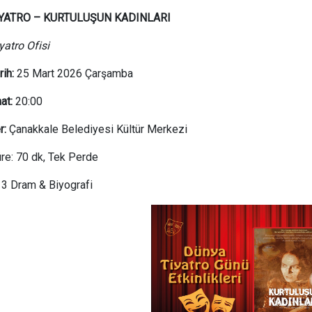
İYATRO – KURTULUŞUN KADINLARI
yatro Ofisi
rih:
25 Mart 2026 Çarşamba
at:
20:00
r:
Çanakkale Belediyesi Kültür Merkezi
re: 70 dk, Tek Perde
3 Dram & Biyografi