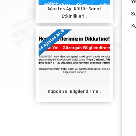
Ye
Ağustos Ayı Kültür Sanat
Sü
Etkinlikleri..
K
04 Ağustos 2026
Kapalı Yol Bilgilendirme..