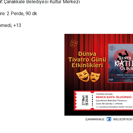
r:
Çanakkale Belediyesi Kültür Merkezi
re: 2 Perde, 90 dk
omedi, +13