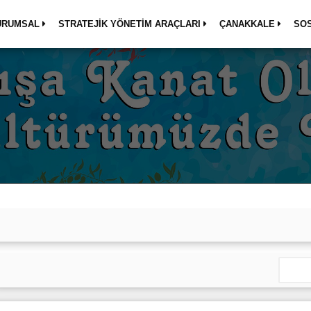
URUMSAL
STRATEJİK YÖNETİM ARAÇLARI
ÇANAKKALE
SO