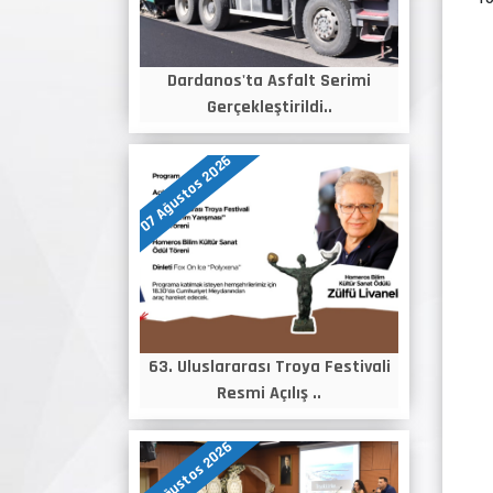
Dardanos'ta Asfalt Serimi
Gerçekleştirildi..
07 Ağustos 2026
63. Uluslararası Troya Festivali
Resmi Açılış ..
06 Ağustos 2026