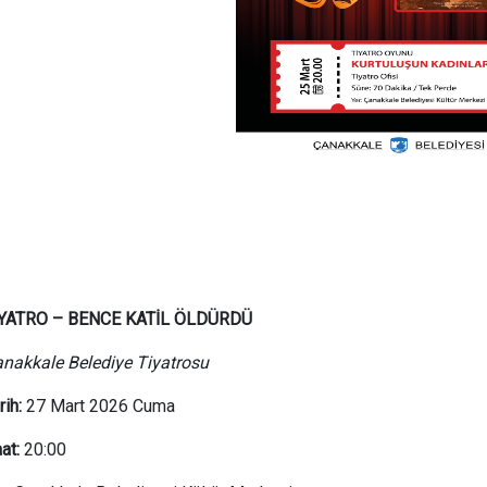
İYATRO – BENCE KATİL ÖLDÜRDÜ
nakkale Belediye Tiyatrosu
rih:
27 Mart 2026 Cuma
at:
20:00