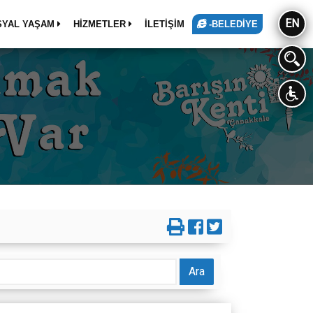
EN
SYAL YAŞAM
HİZMETLER
İLETİŞİM
-BELEDİYE
Ara