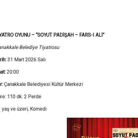
İYATRO OYUNU – “SOYUT PADİŞAH – FARS-I ALİ”
nakkale Belediye Tiyatrosu
rih:
31 Mart 2026 Salı
at:
20:00
r:
Çanakkale Belediyesi Kültür Merkezi
re: 110 dk. 2 Perde
 yaş ve üzeri, Komedi