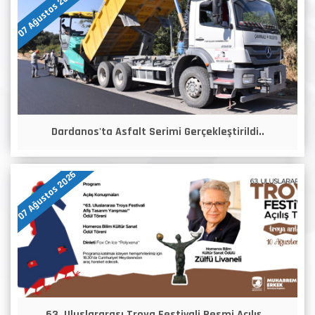
07 Ağustos 2026
Dardanos'ta Asfalt Serimi Gerçekleştirildi..
07 Ağustos 2026
63. Uluslararası Troya Festivali Resmi Açılış ..