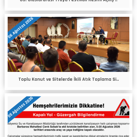
06 Ağustos 2026
Toplu Konut ve Sitelerde İkili Atık Toplama Si..
05 Ağustos 2026