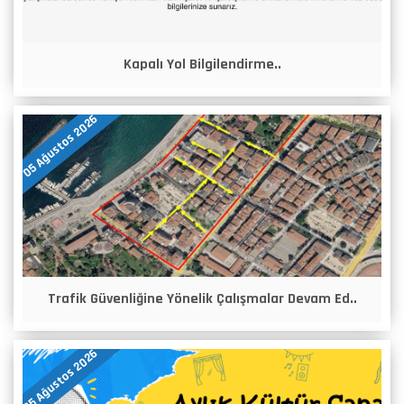
Kapalı Yol Bilgilendirme..
05 Ağustos 2026
Trafik Güvenliğine Yönelik Çalışmalar Devam Ed..
05 Ağustos 2026