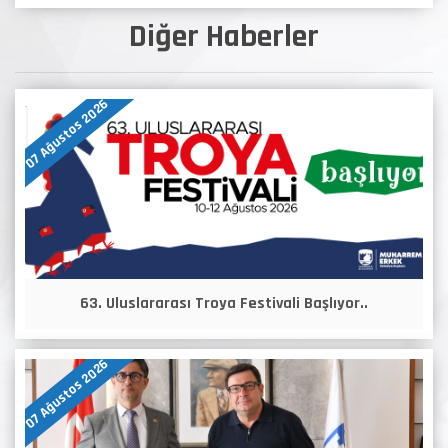
Diğer Haberler
07 Ağustos 2026
63. Uluslararası Troya Festivali Başlıyor..
07 Ağustos 2026