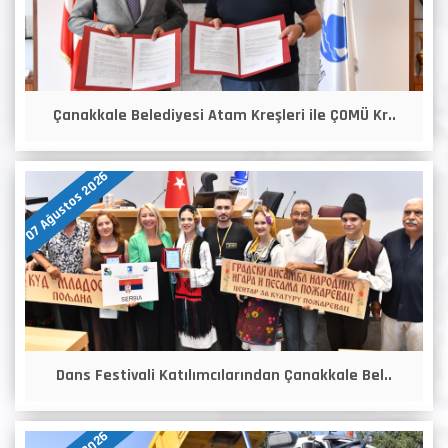
Çanakkale Belediyesi Atam Kreşleri ile ÇOMÜ Kr..
07 Ağustos 2026
Dans Festivali Katılımcılarından Çanakkale Bel..