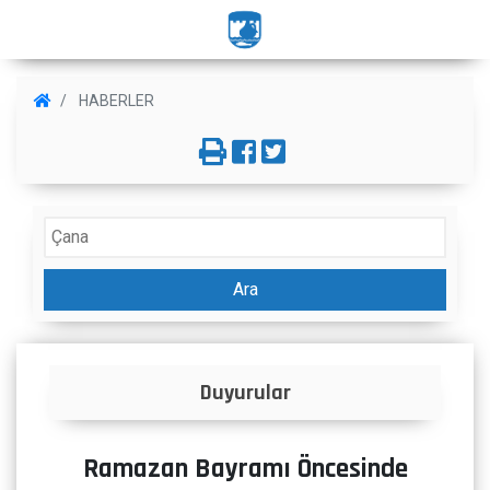
HABERLER
Ara
İlanlar
Ramazan Bayramı Öncesinde