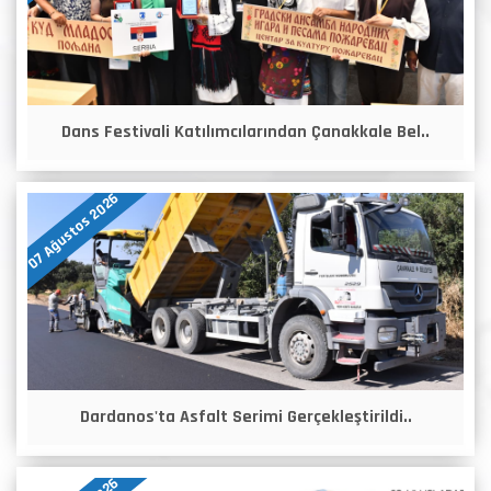
Dans Festivali Katılımcılarından Çanakkale Bel..
07 Ağustos 2026
Dardanos'ta Asfalt Serimi Gerçekleştirildi..