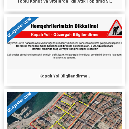
Toplu Konut ve Sitelerde İkili Atık Toplama Si..
05 Ağustos 2026
Kapalı Yol Bilgilendirme..
05 Ağustos 2026