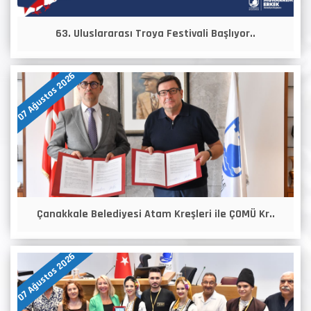
63. Uluslararası Troya Festivali Başlıyor..
07 Ağustos 2026
Çanakkale Belediyesi Atam Kreşleri ile ÇOMÜ Kr..
07 Ağustos 2026