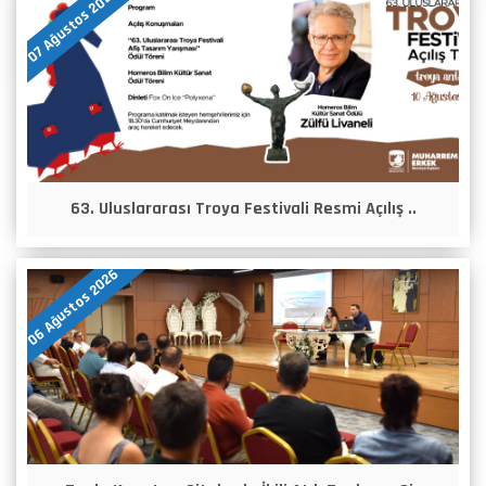
07 Ağustos 2026
63. Uluslararası Troya Festivali Resmi Açılış ..
06 Ağustos 2026