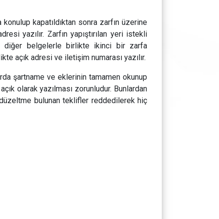
fa konulup kapatıldıktan sonra zarfın üzerine
esi yazılır. Zarfın yapıştırılan yeri istekli
diğer belgelerle birlikte ikinci bir zarfa
likte açık adresi ve iletişim numarası yazılır.
larda şartname ve eklerinin tamamen okunup
le açık olarak yazılması zorunludur. Bunlardan
 düzeltme bulunan teklifler reddedilerek hiç