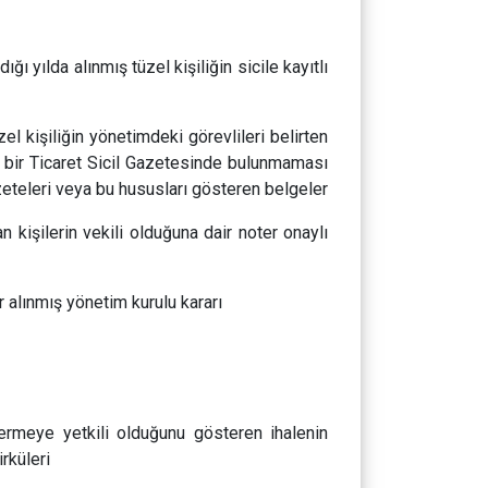
ğı yılda alınmış tüzel kişiliğin sicile kayıtlı
üzel kişiliğin yönetimdeki görevlileri belirten
n bir Ticaret Sicil Gazetesinde bulunmaması
azeteleri veya bu hususları gösteren belgeler
n kişilerin vekili olduğuna dair noter onaylı
 alınmış yönetim kurulu kararı
 vermeye yetkili olduğunu gösteren ihalenin
irküleri