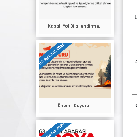
Kapalı Yol Bilgilendirme..
04 Ağustos 2026
Önemli Duyuru..
04 Ağustos 2026