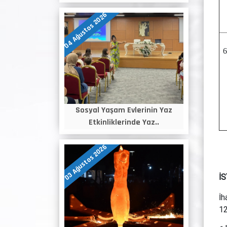
04 Ağustos 2026
Sosyal Yaşam Evlerinin Yaz
Etkinliklerinde Yaz..
03 Ağustos 2026
İ
İh
12