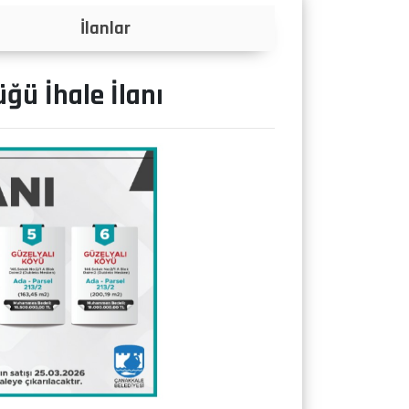
Projeler
ğü İhale İlanı