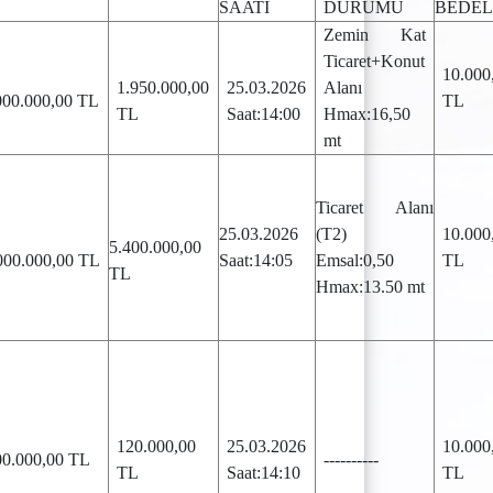
SAATİ
DURUMU
BEDEL
Zemin Kat
Ticaret+Konut
10.000
1.950.000,00
25.03.2026
Alanı
000.000,00 TL
TL
TL
Saat:14:00
Hmax:16,50
mt
Ticaret Alanı
25.03.2026
(T2)
10.000
5.400.000,00
000.000,00 TL
Saat:14:05
Emsal:0,50
TL
TL
Hmax:13.50 mt
120.000,00
25.03.2026
10.000
00.000,00 TL
----------
TL
Saat:14:10
TL