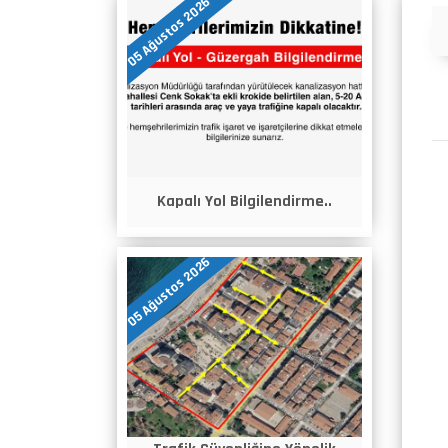
05 Ağustos 2026
Duyurular
Kapalı Yol Bilgilendirme..
05 Ağustos 2026