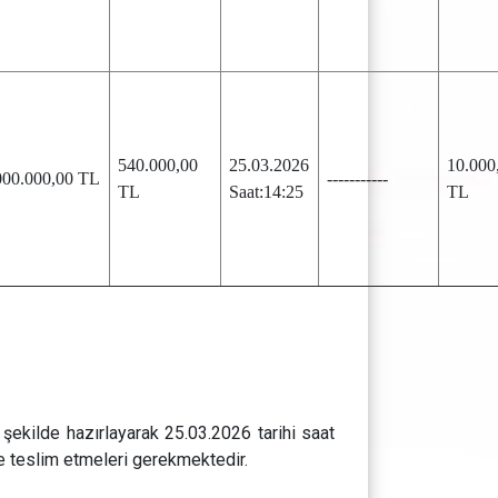
540.000,00
25.03.2026
10.000
000.000,00 TL
-----------
TL
Saat:14:25
TL
r şekilde hazırlayarak 25.03.2026 tarihi saat
e teslim etmeleri gerekmektedir.