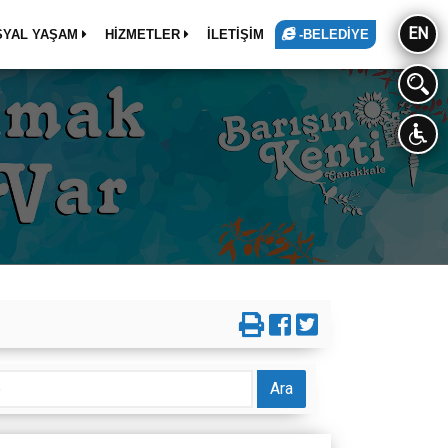
EN
SYAL YAŞAM
HİZMETLER
İLETİŞİM
-BELEDİYE
Ara