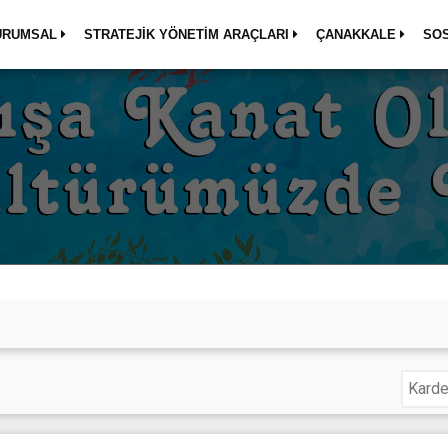
URUMSAL
STRATEJİK YÖNETİM ARAÇLARI
ÇANAKKALE
SO