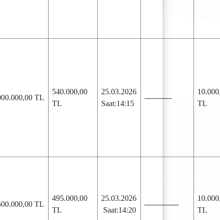
540.000,00
25.03.2026
10.000
000.000,00 TL
-----------
TL
Saat:14:15
TL
495.000,00
25.03.2026
10.000
500.000,00 TL
--------------
TL
Saat:14:20
TL