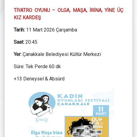
TİYATRO OYUNU – OLGA, MAŞA, İRİNA, YİNE ÜÇ
KIZ KARDEŞ
Tarih:
11 Mart 2026 Çarşamba
Saat:
20:45
Yer:
Çanakkale Belediyesi Kültür Merkezi
Süre: Tek Perde 60 dk
+13 Deneysel & Absürd