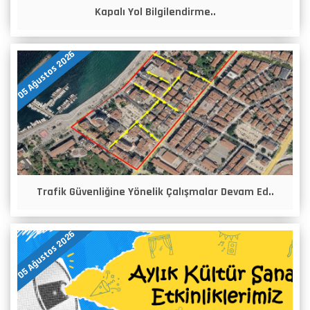
Kapalı Yol Bilgilendirme..
05 Ağustos 2026
Trafik Güvenliğine Yönelik Çalışmalar Devam Ed..
05 Ağustos 2026