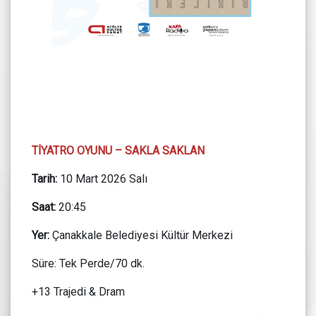
TİYATRO OYUNU – SAKLA SAKLAN
Tarih:
10 Mart 2026 Salı
Saat:
20:45
Yer:
Çanakkale Belediyesi Kültür Merkezi
Süre: Tek Perde/70 dk.
+13 Trajedi & Dram