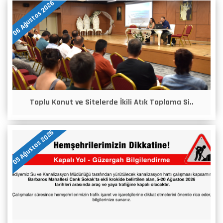
06 Ağustos 2026
Toplu Konut ve Sitelerde İkili Atık Toplama Si..
05 Ağustos 2026