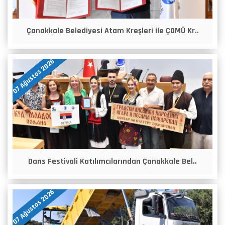
Çanakkale Belediyesi Atam Kreşleri ile ÇOMÜ Kr..
07 Ağustos 2026
Dans Festivali Katılımcılarından Çanakkale Bel..
07 Ağustos 2026