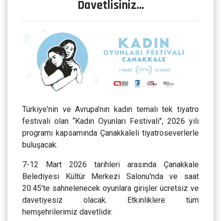
Davetlisiniz…
Türkiye'nin ve Avrupa'nın kadın temalı tek tiyatro
festivali olan “Kadın Oyunları Festivali", 2026 yılı
programı kapsamında Çanakkaleli tiyatroseverlerle
buluşacak.
7-12 Mart 2026 tarihleri arasında Çanakkale
Belediyesi Kültür Merkezi Salonu'nda ve saat
20.45'te sahnelenecek oyunlara girişler ücretsiz ve
davetiyesiz olacak. Etkinliklere tüm
hemşehrilerimiz davetlidir.