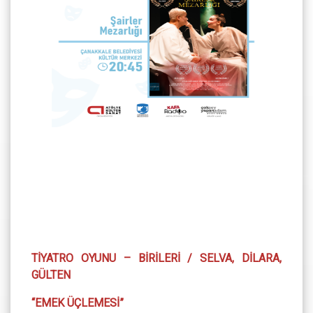
TİYATRO OYUNU – BİRİLERİ / SELVA, DİLARA,
GÜLTEN
“EMEK ÜÇLEMESİ”