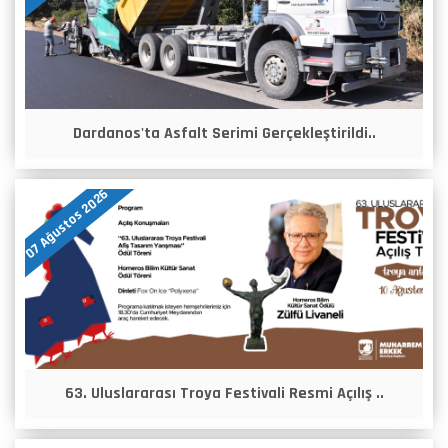
Dardanos'ta Asfalt Serimi Gerçekleştirildi..
07 Ağustos 2026
63. Uluslararası Troya Festivali Resmi Açılış ..