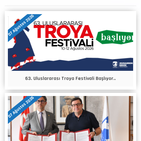
07 Ağustos 2026
63. Uluslararası Troya Festivali Başlıyor..
07 Ağustos 2026