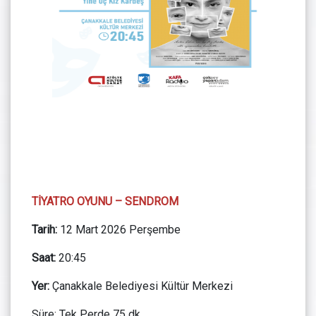
TİYATRO OYUNU – SENDROM
Tarih:
12 Mart 2026 Perşembe
Saat:
20:45
Yer:
Çanakkale Belediyesi Kültür Merkezi
Süre: Tek Perde 75 dk.