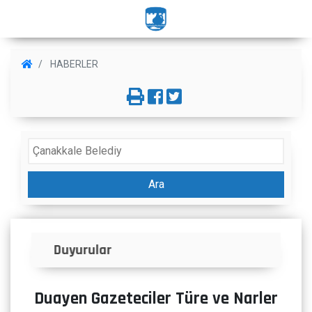
HABERLER
Ara
İlanlar
Duayen Gazeteciler Türe ve Narler