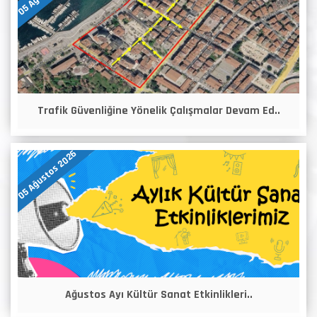
Trafik Güvenliğine Yönelik Çalışmalar Devam Ed..
05 Ağustos 2026
Ağustos Ayı Kültür Sanat Etkinlikleri..