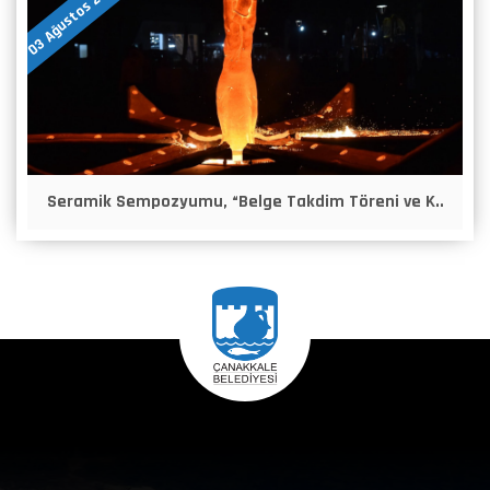
03 Ağustos 2026
Seramik Sempozyumu, “Belge Takdim Töreni ve K..