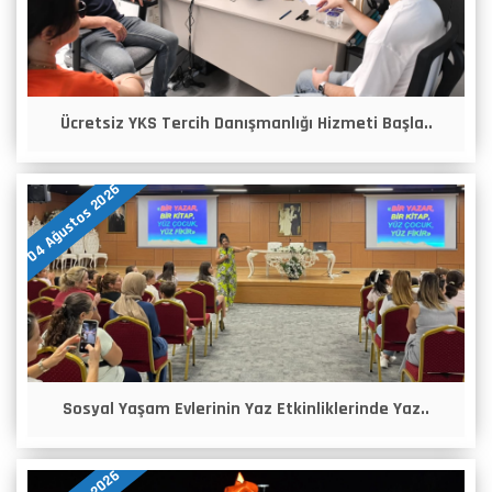
Ücretsiz YKS Tercih Danışmanlığı Hizmeti Başla..
04 Ağustos 2026
Sosyal Yaşam Evlerinin Yaz Etkinliklerinde Yaz..