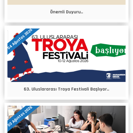
Önemli Duyuru..
04 Ağustos 2026
63. Uluslararası Troya Festivali Başlıyor..
03 Ağustos 2026