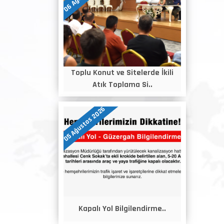
Toplu Konut ve Sitelerde İkili
Atık Toplama Si..
05 Ağustos 2026
Kapalı Yol Bilgilendirme..