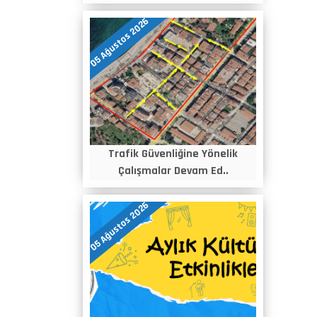
05 Ağustos 2026
Trafik Güvenliğine Yönelik
Çalışmalar Devam Ed..
05 Ağustos 2026