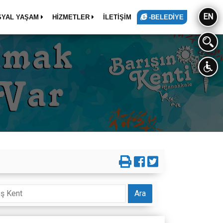
EN
SYAL YAŞAM
HİZMETLER
İLETİŞİM
-BELEDİYE
Ara