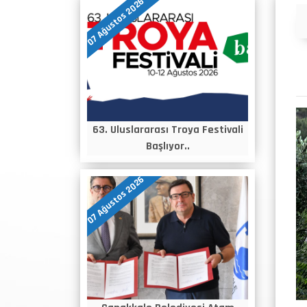
07 Ağustos 2026
Duyurular
63. Uluslararası Troya Festivali
Başlıyor..
07 Ağustos 2026