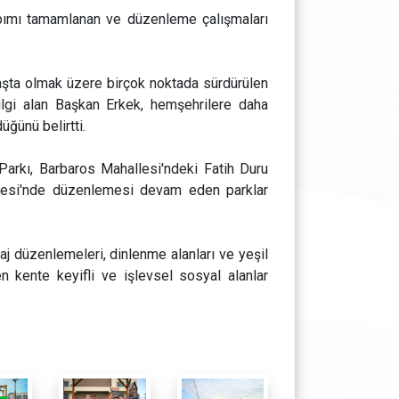
pımı tamamlanan ve düzenleme çalışmaları
şta olmak üzere birçok noktada sürdürülen
ilgi alan Başkan Erkek, hemşehrilere daha
üğünü belirtti.
rkı, Barbaros Mahallesi'ndeki Fatih Duru
allesi'nde düzenlemesi devam eden parklar
aj düzenlemeleri, dinlenme alanları ve yeşil
en kente keyifli ve işlevsel sosyal alanlar