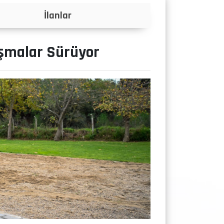
Projeler
ışmalar Sürüyor