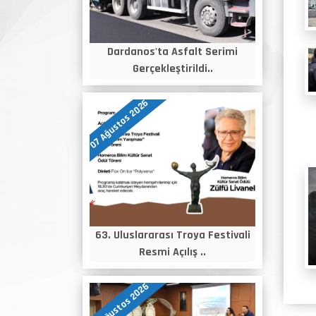
Dardanos'ta Asfalt Serimi
Gerçekleştirildi..
07 Ağustos 2026
63. Uluslararası Troya Festivali
Resmi Açılış ..
06 Ağustos 2026