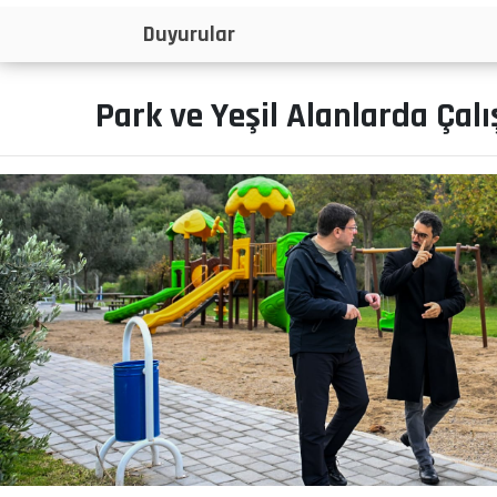
İlanlar
Park ve Yeşil Alanlarda Çal