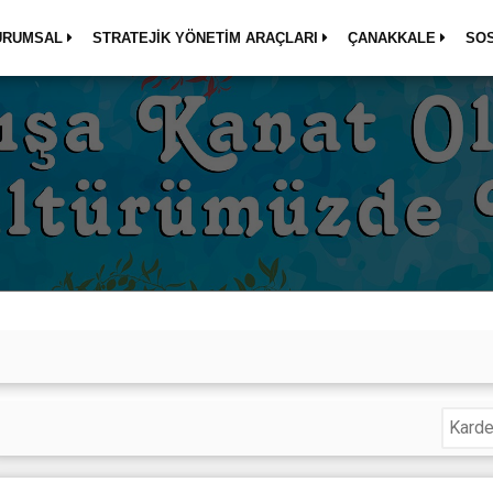
URUMSAL
STRATEJİK YÖNETİM ARAÇLARI
ÇANAKKALE
SO