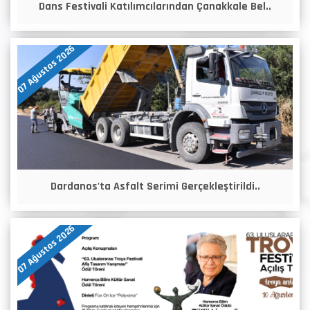
Dans Festivali Katılımcılarından Çanakkale Bel..
07 Ağustos 2026
Dardanos'ta Asfalt Serimi Gerçekleştirildi..
07 Ağustos 2026