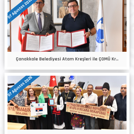
07 Ağustos 2026
Çanakkale Belediyesi Atam Kreşleri ile ÇOMÜ Kr..
07 Ağustos 2026