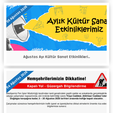
05 Ağustos 2026
Ağustos Ayı Kültür Sanat Etkinlikleri..
04 Ağustos 2026