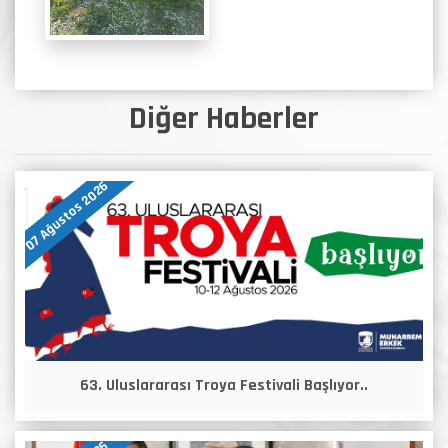
Diğer Haberler
07 Ağustos 2026
63. Uluslararası Troya Festivali Başlıyor..