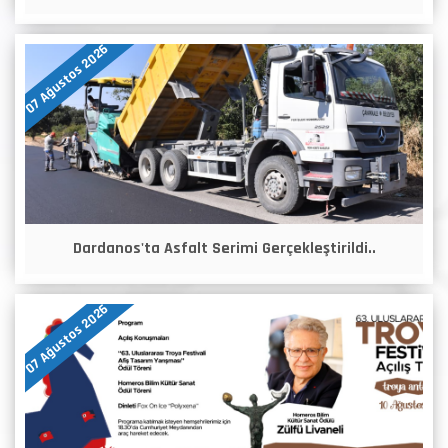
07 Ağustos 2026
Dardanos'ta Asfalt Serimi Gerçekleştirildi..
07 Ağustos 2026