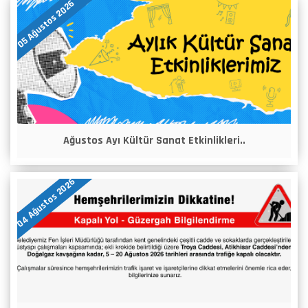
05 Ağustos 2026
Ağustos Ayı Kültür Sanat Etkinlikleri..
04 Ağustos 2026