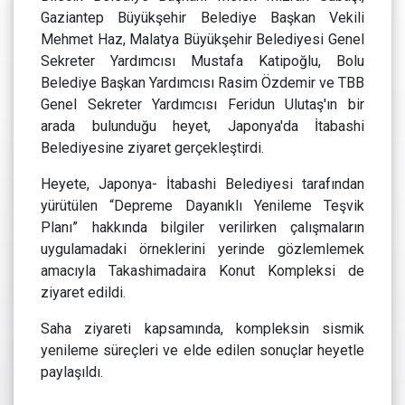
Gaziantep Büyükşehir Belediye Başkan Vekili
Mehmet Haz, Malatya Büyükşehir Belediyesi Genel
Sekreter Yardımcısı Mustafa Katipoğlu, Bolu
Belediye Başkan Yardımcısı Rasim Özdemir ve TBB
Genel Sekreter Yardımcısı Feridun Ulutaş'ın bir
arada bulunduğu heyet, Japonya'da İtabashi
Belediyesine ziyaret gerçekleştirdi.
Heyete, Japonya- İtabashi Belediyesi tarafından
yürütülen “Depreme Dayanıklı Yenileme Teşvik
Planı” hakkında bilgiler verilirken çalışmaların
uygulamadaki örneklerini yerinde gözlemlemek
amacıyla Takashimadaira Konut Kompleksi de
ziyaret edildi.
Saha ziyareti kapsamında, kompleksin sismik
yenileme süreçleri ve elde edilen sonuçlar heyetle
paylaşıldı.