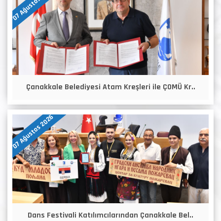
07 Ağustos 2026
Çanakkale Belediyesi Atam Kreşleri ile ÇOMÜ Kr..
07 Ağustos 2026
Dans Festivali Katılımcılarından Çanakkale Bel..