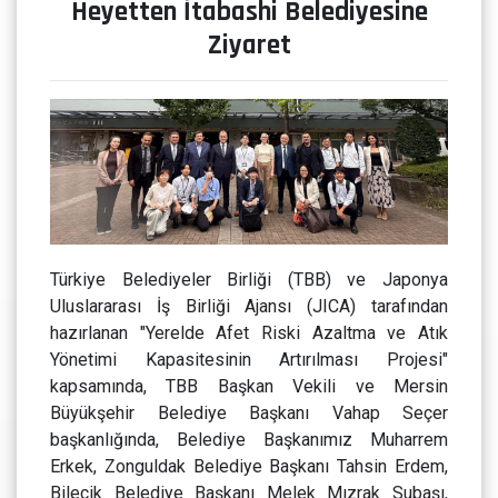
Heyetten İtabashi Belediyesine
Ziyaret
Türkiye Belediyeler Birliği (TBB) ve Japonya
Uluslararası İş Birliği Ajansı (JICA) tarafından
hazırlanan "Yerelde Afet Riski Azaltma ve Atık
Yönetimi Kapasitesinin Artırılması Projesi"
kapsamında, TBB Başkan Vekili ve Mersin
Büyükşehir Belediye Başkanı Vahap Seçer
başkanlığında, Belediye Başkanımız Muharrem
Erkek, Zonguldak Belediye Başkanı Tahsin Erdem,
Bilecik Belediye Başkanı Melek Mızrak Subaşı,