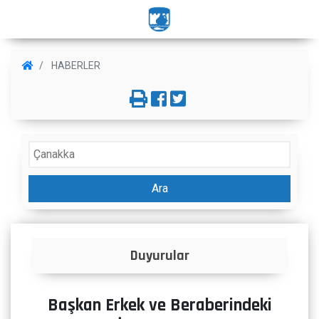
HABERLER
Ara
İlanlar
Başkan Erkek ve Beraberindeki