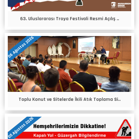
63. Uluslararası Troya Festivali Resmi Açılış ..
06 Ağustos 2026
Toplu Konut ve Sitelerde İkili Atık Toplama Si..
05 Ağustos 2026