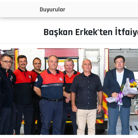
İlanlar
Başkan Erkek'ten İtfaiy