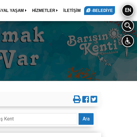
EN
SYAL YAŞAM
HİZMETLER
İLETİŞİM
-BELEDİYE
Ara