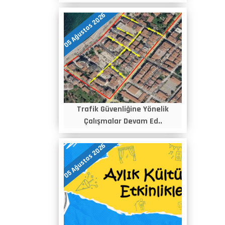
05 Ağustos 2026
Trafik Güvenliğine Yönelik
Çalışmalar Devam Ed..
05 Ağustos 2026