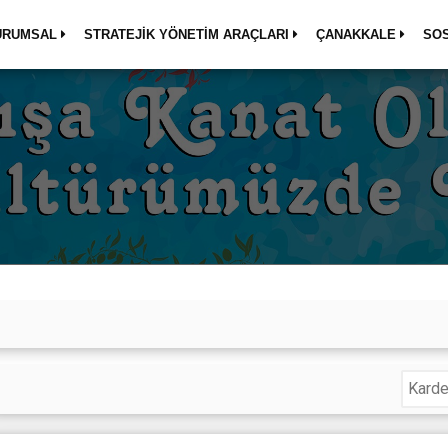
URUMSAL
STRATEJİK YÖNETİM ARAÇLARI
ÇANAKKALE
SO