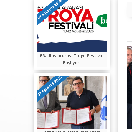
07 Ağustos 2026
Duyurular
63. Uluslararası Troya Festivali
Başlıyor..
07 Ağustos 2026