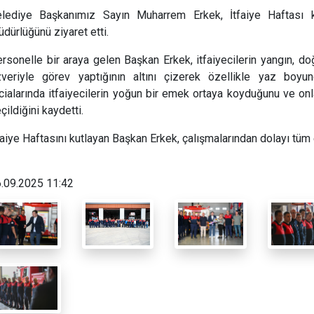
lediye Başkanımız Sayın Muharrem Erkek, İtfaiye Haftası 
dürlüğünü ziyaret etti.
rsonelle bir araya gelen Başkan Erkek, itfaiyecilerin yangın, do
veriyle görev yaptığının altını çizerek özellikle yaz boy
cialarında itfaiyecilerin yoğun bir emek ortaya koyduğunu ve onl
çildiğini kaydetti.
faiye Haftasını kutlayan Başkan Erkek, çalışmalarından dolayı tüm e
.09.2025 11:42