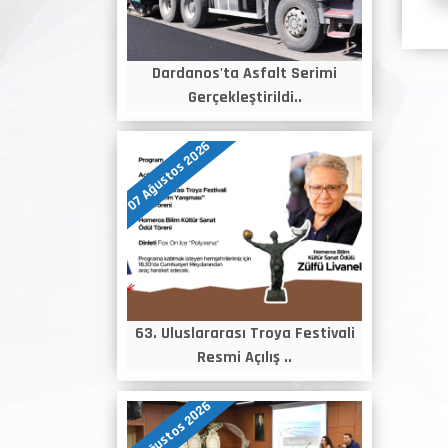
Dardanos'ta Asfalt Serimi
Gerçekleştirildi..
07 Ağustos 2026
63. Uluslararası Troya Festivali
Resmi Açılış ..
06 Ağustos 2026