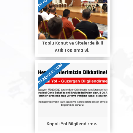
Toplu Konut ve Sitelerde İkili
Atık Toplama Si..
05 Ağustos 2026
Kapalı Yol Bilgilendirme..