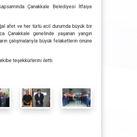
kapsamında Çanakkale Belediyesi İtfaiye
ğal afet ve her türlü acil durumda büyük bir
unca Çanakkale genelinde yaşanan yangın
arın çalışmalarıyla büyük felaketlerin önüne
kibe teşekkürlerini iletti.