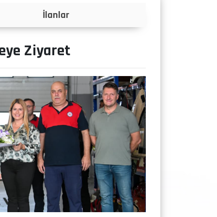
Projeler
eye Ziyaret