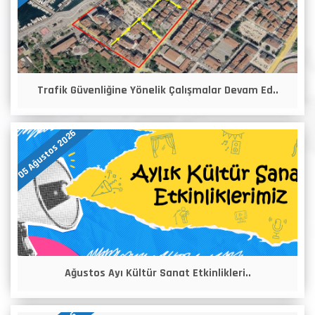
Trafik Güvenliğine Yönelik Çalışmalar Devam Ed..
05 Ağustos 2026
Ağustos Ayı Kültür Sanat Etkinlikleri..