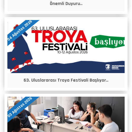
Önemli Duyuru..
04 Ağustos 2026
63. Uluslararası Troya Festivali Başlıyor..
03 Ağustos 2026