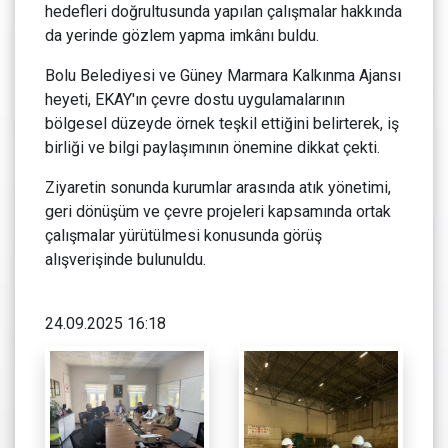
hedefleri doğrultusunda yapılan çalışmalar hakkında
da yerinde gözlem yapma imkânı buldu.
Bolu Belediyesi ve Güney Marmara Kalkınma Ajansı
heyeti, EKAY'ın çevre dostu uygulamalarının
bölgesel düzeyde örnek teşkil ettiğini belirterek, iş
birliği ve bilgi paylaşımının önemine dikkat çekti.
Ziyaretin sonunda kurumlar arasında atık yönetimi,
geri dönüşüm ve çevre projeleri kapsamında ortak
çalışmalar yürütülmesi konusunda görüş
alışverişinde bulunuldu.
24.09.2025 16:18