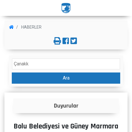
HABERLER
Ara
İlanlar
Bolu Belediyesi ve Güney Marmara