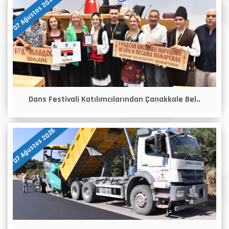
07 Ağustos 2026
Dans Festivali Katılımcılarından Çanakkale Bel..
07 Ağustos 2026