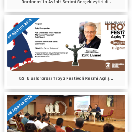
Dardanos'ta Asfalt Serimi Gerçekleştirildi..
07 Ağustos 2026
63. Uluslararası Troya Festivali Resmi Açılış ..
06 Ağustos 2026