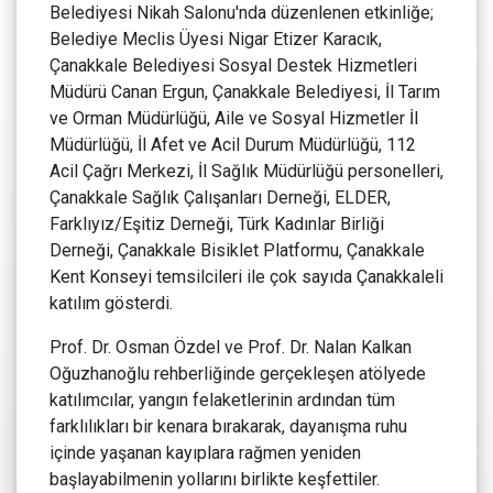
Belediyesi Nikah Salonu'nda düzenlenen etkinliğe;
Belediye Meclis Üyesi Nigar Etizer Karacık,
Çanakkale Belediyesi Sosyal Destek Hizmetleri
Müdürü Canan Ergun, Çanakkale Belediyesi, İl Tarım
ve Orman Müdürlüğü, Aile ve Sosyal Hizmetler İl
Müdürlüğü, İl Afet ve Acil Durum Müdürlüğü, 112
Acil Çağrı Merkezi, İl Sağlık Müdürlüğü personelleri,
Çanakkale Sağlık Çalışanları Derneği, ELDER,
Farklıyız/Eşitiz Derneği, Türk Kadınlar Birliği
Derneği, Çanakkale Bisiklet Platformu, Çanakkale
Kent Konseyi temsilcileri ile çok sayıda Çanakkaleli
katılım gösterdi.
Prof. Dr. Osman Özdel ve Prof. Dr. Nalan Kalkan
Oğuzhanoğlu rehberliğinde gerçekleşen atölyede
katılımcılar, yangın felaketlerinin ardından tüm
farklılıkları bir kenara bırakarak, dayanışma ruhu
içinde yaşanan kayıplara rağmen yeniden
başlayabilmenin yollarını birlikte keşfettiler.