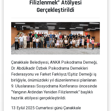
Filizlenmek” Atölyesi
Gerçekleştirildi
Çanakkale Belediyesi, ANKA Psikodrama Derneği,
Dr. Abdülkadir Özbek Psikodrama Dernekleri
Federasyonu ve Farket Farklıyız/Eşitiz Derneği iş
birliğiyle, önümüzdeki yıl düzenlenmesi planlanan
9. Uluslararası Sosyodrama Konferansı öncesinde
“Yangının Ardından Yeniden Filizlenmek” başlıklı
hazırlık atölyesi gerçekleştirildi.
13 Eylül 2025 Cumartesi günü Çanakkale