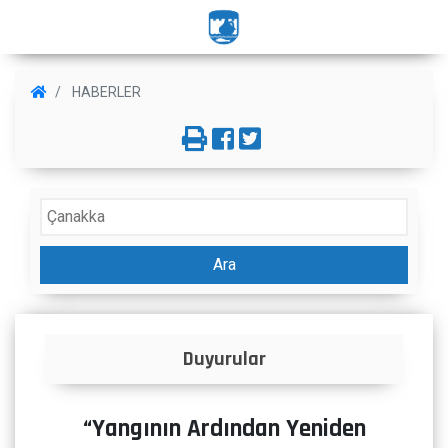
HABERLER
Ara
İlanlar
“Yangının Ardından Yeniden