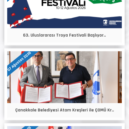
63. Uluslararası Troya Festivali Başlıyor..
07 Ağustos 2026
Çanakkale Belediyesi Atam Kreşleri ile ÇOMÜ Kr..