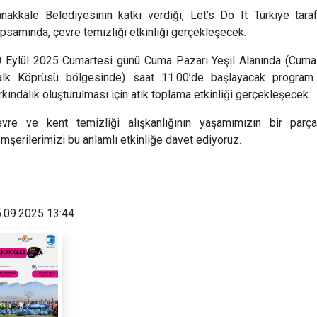
nakkale Belediyesinin katkı verdiği, Let’s Do It Türkiye ta
psamında, çevre temizliği etkinliği gerçekleşecek.
 Eylül 2025 Cumartesi günü Cuma Pazarı Yeşil Alanında (Cuma
alk Köprüsü bölgesinde) saat 11.00’de başlayacak program
rkındalık oluşturulması için atık toplama etkinliği gerçekleşecek.
vre ve kent temizliği alışkanlığının yaşamımızın bir par
mşerilerimizi bu anlamlı etkinliğe davet ediyoruz.
.09.2025 13:44