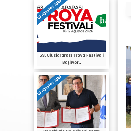
07 Ağustos 2026
Duyurular
63. Uluslararası Troya Festivali
Başlıyor..
07 Ağustos 2026