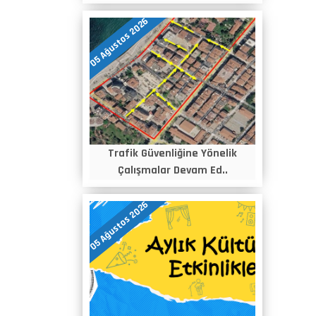
05 Ağustos 2026
Trafik Güvenliğine Yönelik
Çalışmalar Devam Ed..
05 Ağustos 2026