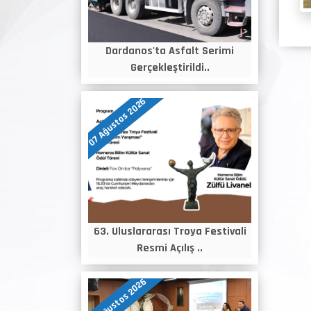
Dardanos'ta Asfalt Serimi
Gerçekleştirildi..
07 Ağustos 2026
63. Uluslararası Troya Festivali
Resmi Açılış ..
06 Ağustos 2026