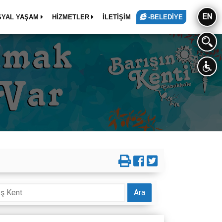
EN
SYAL YAŞAM
HİZMETLER
İLETİŞİM
-BELEDİYE
Ara