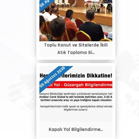
Toplu Konut ve Sitelerde İkili
Atık Toplama Si..
05 Ağustos 2026
Kapalı Yol Bilgilendirme..