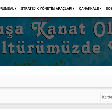
URUMSAL
STRATEJİK YÖNETİM ARAÇLARI
ÇANAKKALE
SO