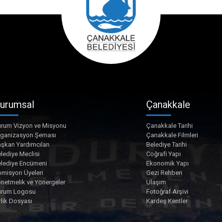
urumsal
Çanakkale
rum Vizyon ve Misyonu
Çanakkale Tarihi
rganizasyon Şeması
Çanakkale Filmleri
şkan Yardımcıları
Belediye Tarihi
lediye Meclisi
Coğrafi Yapı
lediye Encümeni
Ekonomik Yapı
misyon Üyeleri
Gezi Rehberi
netmelik ve Yönergeler
Ulaşım
urum Logosu
Fotoğraf Arşivi
rlik Dosyası
Kardeş Kentler