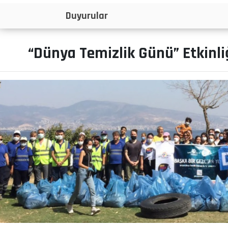
İlanlar
“Dünya Temizlik Günü” Etkinli