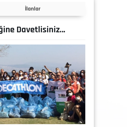
Projeler
ğine Davetlisiniz…