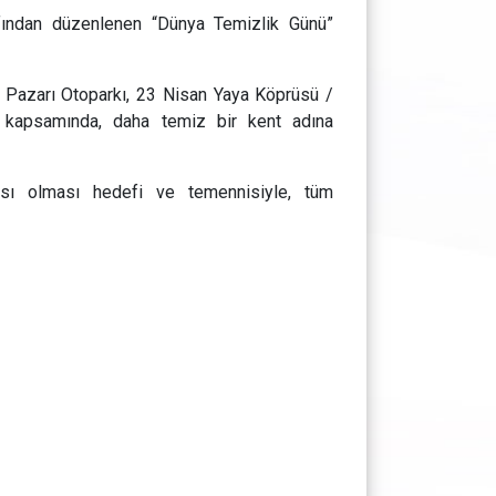
rafından düzenlenen “Dünya Temizlik Günü”
 Pazarı Otoparkı, 23 Nisan Yaya Köprüsü /
 kapsamında, daha temiz bir kent adına
çası olması hedefi ve temennisiyle, tüm