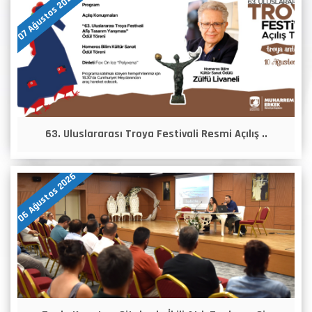
07 Ağustos 2026
63. Uluslararası Troya Festivali Resmi Açılış ..
06 Ağustos 2026