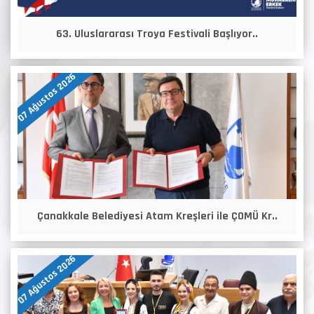
63. Uluslararası Troya Festivali Başlıyor..
07 Ağustos 2026
Çanakkale Belediyesi Atam Kreşleri ile ÇOMÜ Kr..
07 Ağustos 2026