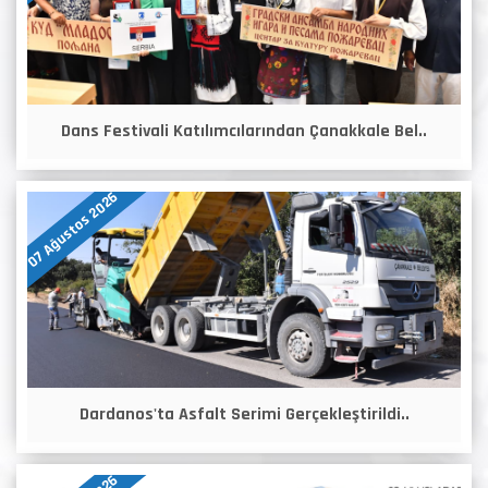
Dans Festivali Katılımcılarından Çanakkale Bel..
07 Ağustos 2026
Dardanos'ta Asfalt Serimi Gerçekleştirildi..