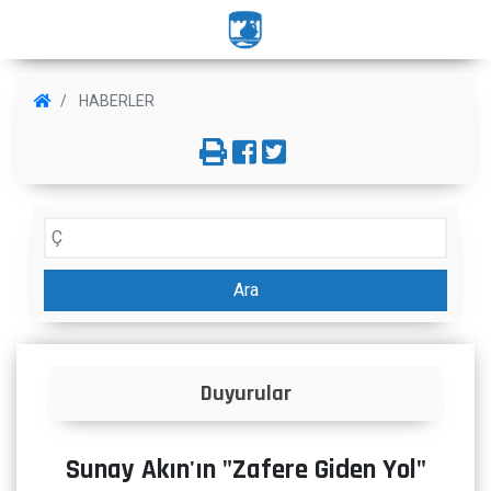
HABERLER
Ara
Duyurular
Sunay Akın'ın "Zafere Giden Yol"