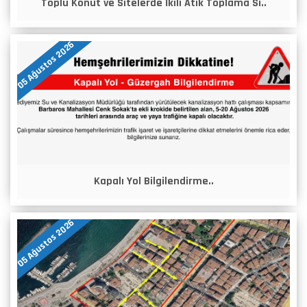
Toplu Konut ve Sitelerde İkili Atık Toplama Si..
05 Ağustos 2026
Kapalı Yol Bilgilendirme..
05 Ağustos 2026