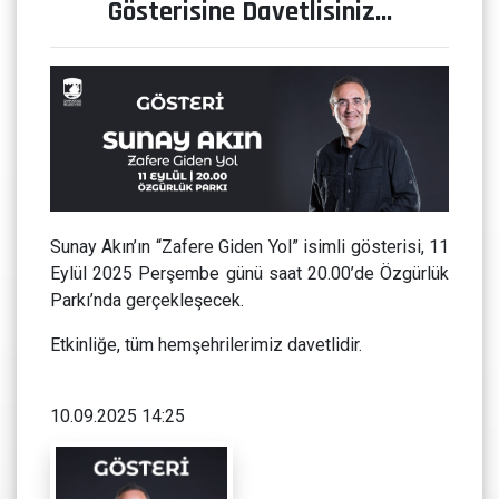
Gösterisine Davetlisiniz...
Sunay Akın’ın “Zafere Giden Yol” isimli gösterisi, 11
Eylül 2025 Perşembe günü saat 20.00’de Özgürlük
Parkı’nda gerçekleşecek.
Etkinliğe, tüm hemşehrilerimiz davetlidir.
10.09.2025 14:25