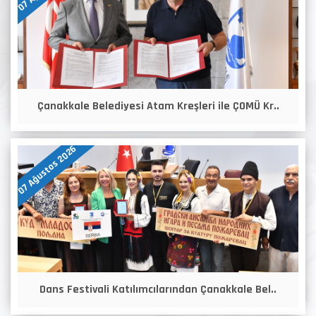
Çanakkale Belediyesi Atam Kreşleri ile ÇOMÜ Kr..
07 Ağustos 2026
Dans Festivali Katılımcılarından Çanakkale Bel..