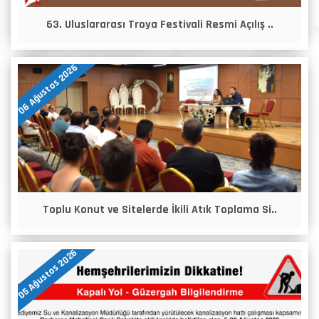
63. Uluslararası Troya Festivali Resmi Açılış ..
06 Ağustos 2026
Toplu Konut ve Sitelerde İkili Atık Toplama Si..
05 Ağustos 2026