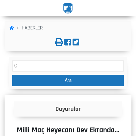
HABERLER
Ara
Duyurular
İlanlar
Milli Maç Heyecanı Dev Ekranda...