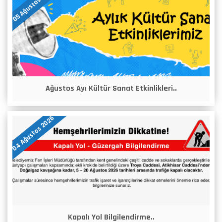
05 Ağustos 2026
Ağustos Ayı Kültür Sanat Etkinlikleri..
04 Ağustos 2026
Kapalı Yol Bilgilendirme..