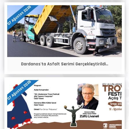
07 Ağustos 2026
Dardanos'ta Asfalt Serimi Gerçekleştirildi..
07 Ağustos 2026