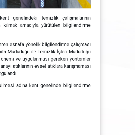
ent genelindeki temizlik çalışmalarının
n kılmak amacıyla yürütülen bilgilendirme
eren esnafa yönelik bilgilendirme çalışması
bıta Müdürlüğü ile Temizlik İşleri Müdürlüğü
inin önemi ve uygulanması gereken yöntemler
sanayi atıklarının evsel atıklara karışmaması
rgulandı.
yebilmesi adına kent genelinde bilgilendirme