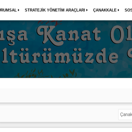
URUMSAL
STRATEJİK YÖNETİM ARAÇLARI
ÇANAKKALE
SO