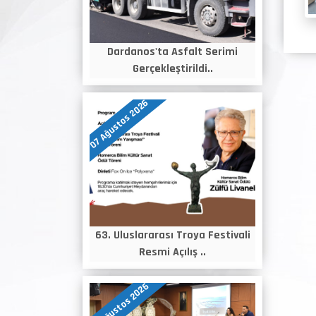
Dardanos'ta Asfalt Serimi
Gerçekleştirildi..
07 Ağustos 2026
63. Uluslararası Troya Festivali
Resmi Açılış ..
06 Ağustos 2026