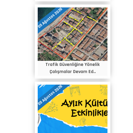
05 Ağustos 2026
Trafik Güvenliğine Yönelik
Çalışmalar Devam Ed..
05 Ağustos 2026