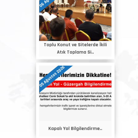
Toplu Konut ve Sitelerde İkili
Atık Toplama Si..
05 Ağustos 2026
Kapalı Yol Bilgilendirme..