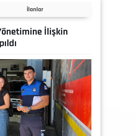
Projeler
önetimine İlişkin
pıldı