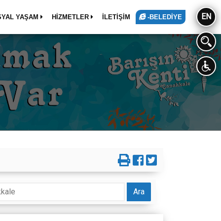
EN
SYAL YAŞAM
HİZMETLER
İLETİŞİM
-BELEDİYE
Ara