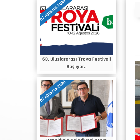
07 Ağustos 2026
Duyurular
63. Uluslararası Troya Festivali
Başlıyor..
07 Ağustos 2026