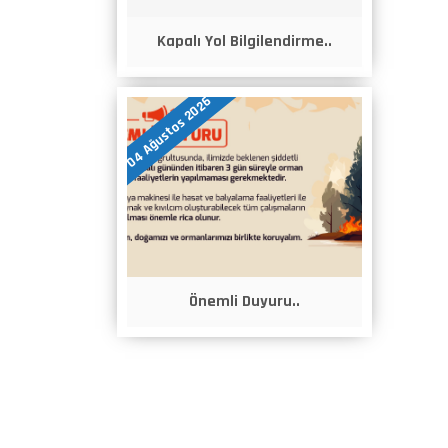
Kapalı Yol Bilgilendirme..
04 Ağustos 2026
Önemli Duyuru..