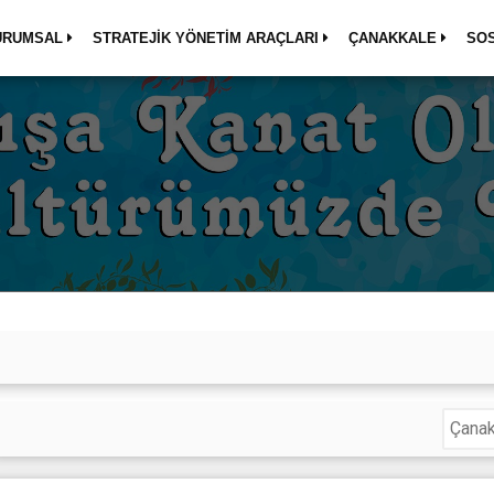
URUMSAL
STRATEJİK YÖNETİM ARAÇLARI
ÇANAKKALE
SO