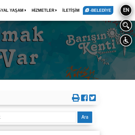
EN
SYAL YAŞAM
HİZMETLER
İLETİŞİM
-BELEDİYE
Ara