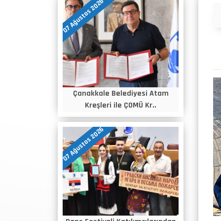
07 Ağustos 2026
Duyurular
Çanakkale Belediyesi Atam
Kreşleri ile ÇOMÜ Kr..
07 Ağustos 2026