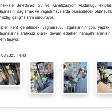
nakkale Belediyesi Su ve Kanalizasyon Müdürlüğü ekipleri,
lışmasını sağlamak ve yağışlı havalarda oluşabilecek olumsuzl
mizliği çalışmalarını sürdürüyor.
ipler, kent genelindeki yağmursuyu ızgaralarının çöp, yaprak
lışmalarına aralıksız olarak devam ederken hemşehrilerimizin
em taşıyor.
.08.2025 14:43