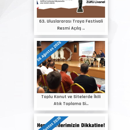
63. Uluslararası Troya Festivali
Resmi Açılış ..
06 Ağustos 2026
Toplu Konut ve Sitelerde İkili
Atık Toplama Si..
05 Ağustos 2026